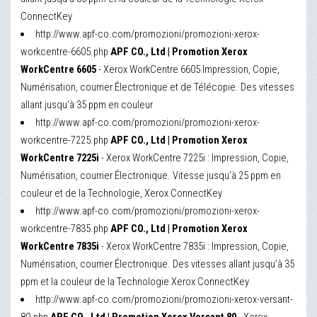
ConnectKey
http://www.apf-co.com/promozioni/promozioni-xerox-
workcentre-6605.php
APF CO., Ltd | Promotion Xerox
WorkCentre 6605
- Xerox WorkCentre 6605 Impression, Copie,
Numérisation, courrier Électronique et de Télécopie. Des vitesses
allant jusqu'à 35 ppm en couleur
http://www.apf-co.com/promozioni/promozioni-xerox-
workcentre-7225.php
APF CO., Ltd | Promotion Xerox
WorkCentre 7225i
- Xerox WorkCentre 7225i : Impression, Copie,
Numérisation, courrier Électronique. Vitesse jusqu'à 25 ppm en
couleur et de la Technologie, Xerox ConnectKey
http://www.apf-co.com/promozioni/promozioni-xerox-
workcentre-7835.php
APF CO., Ltd | Promotion Xerox
WorkCentre 7835i
- Xerox WorkCentre 7835i : Impression, Copie,
Numérisation, courrier Électronique. Des vitesses allant jusqu'à 35
ppm et la couleur de la Technologie Xerox ConnectKey
http://www.apf-co.com/promozioni/promozioni-xerox-versant-