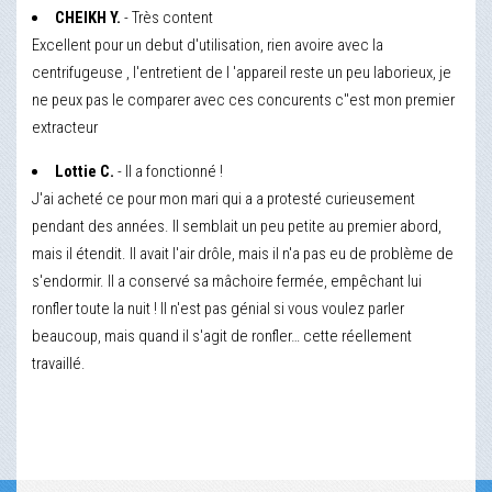
CHEIKH Y.
- Très content
Excellent pour un debut d'utilisation, rien avoire avec la
centrifugeuse , l'entretient de l 'appareil reste un peu laborieux, je
ne peux pas le comparer avec ces concurents c"est mon premier
extracteur
Lottie C.
- Il a fonctionné !
J'ai acheté ce pour mon mari qui a a protesté curieusement
pendant des années. Il semblait un peu petite au premier abord,
mais il étendit. Il avait l'air drôle, mais il n'a pas eu de problème de
s'endormir. Il a conservé sa mâchoire fermée, empêchant lui
ronfler toute la nuit ! Il n'est pas génial si vous voulez parler
beaucoup, mais quand il s'agit de ronfler… cette réellement
travaillé.