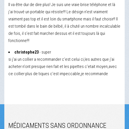
Il va être dur de dire plus! Je suis une vraie brise téléphone et là
j'ai trouvé un portable qui résiste!!! Le désign n'est vraiment
vraiment pas top et il est loin du smartphone mais il faut choisir!! Il
est tombé dans le bain de bébé, il à chuté un nombre incalculable
de fois, il s'est fait marcher dessus et il est toujours là qui
fonctionne!!!
christophe23
- super
si j'ai un collier a recommander c'est celui ci,les autres que j'ai
acheter n'ont presque rien fait et les pipettes c'etait moyen,avec
ce collier plus de tiques c'est impeccable,je recommande
MÉDICAMENTS SANS ORDONNANCE