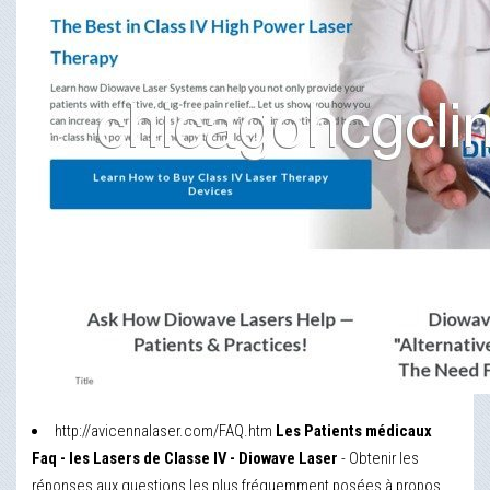
http://avicennalaser.com/FAQ.htm
Les Patients médicaux
Faq - les Lasers de Classe IV - Diowave Laser
- Obtenir les
réponses aux questions les plus fréquemment posées à propos