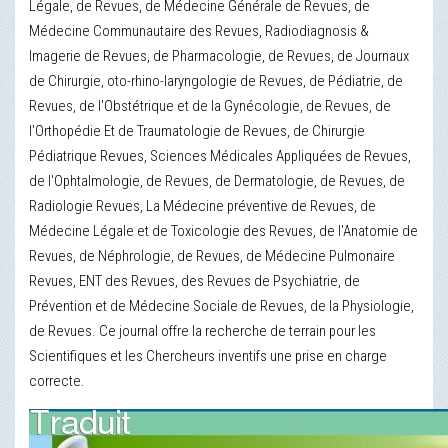
Légale, de Revues, de Médecine Générale de Revues, de
Médecine Communautaire des Revues, Radiodiagnosis &
Imagerie de Revues, de Pharmacologie, de Revues, de Journaux
de Chirurgie, oto-rhino-laryngologie de Revues, de Pédiatrie, de
Revues, de l'Obstétrique et de la Gynécologie, de Revues, de
l'Orthopédie Et de Traumatologie de Revues, de Chirurgie
Pédiatrique Revues, Sciences Médicales Appliquées de Revues,
de l'Ophtalmologie, de Revues, de Dermatologie, de Revues, de
Radiologie Revues, La Médecine préventive de Revues, de
Médecine Légale et de Toxicologie des Revues, de l'Anatomie de
Revues, de Néphrologie, de Revues, de Médecine Pulmonaire
Revues, ENT des Revues, des Revues de Psychiatrie, de
Prévention et de Médecine Sociale de Revues, de la Physiologie,
de Revues. Ce journal offre la recherche de terrain pour les
Scientifiques et les Chercheurs inventifs une prise en charge
correcte.