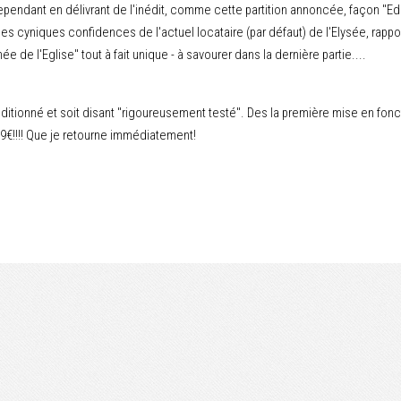
 cependant en délivrant de l'inédit, comme cette partition annoncée, façon "Edi
ines cyniques confidences de l'actuel locataire (par défaut) de l'Elysée, rapport
ée de l'Eglise" tout à fait unique - à savourer dans la dernière partie....
né et soit disant "rigoureusement testé". Des la première mise en fonction il 
9€!!!! Que je retourne immédiatement!