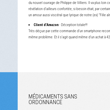
du nouvel ouvrage de Philippe de Villiers. Il va plus loin
révélation d'ailleurs confortée, si besoin était, par certa
un amour aussi viscéral que lyrique de notre (ex) "Fille aîn
Client d'Amazon
- Déception totale!!!
Très déçue par cette commande d'un smartphone recondition
même problème. Et il s'agit quand même d'un achat à 42
MÉDICAMENTS SANS
ORDONNANCE