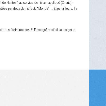
t de Nantes", au service de l'islam appliqué (Charia) -
ées par deux plumitifs du "Monde".... Et par ailleurs, il a
s'éteint tout seul!!! Et malgré réinitialisation tjrs le