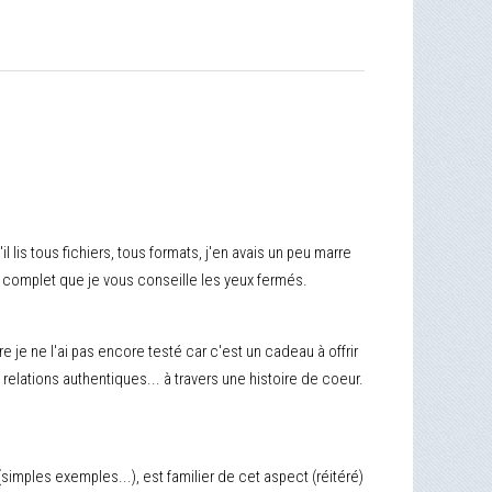
l lis tous fichiers, tous formats, j'en avais un peu marre
ien complet que je vous conseille les yeux fermés.
e je ne l'ai pas encore testé car c'est un cadeau à offrir
relations authentiques... à travers une histoire de coeur.
imples exemples...), est familier de cet aspect (réitéré)