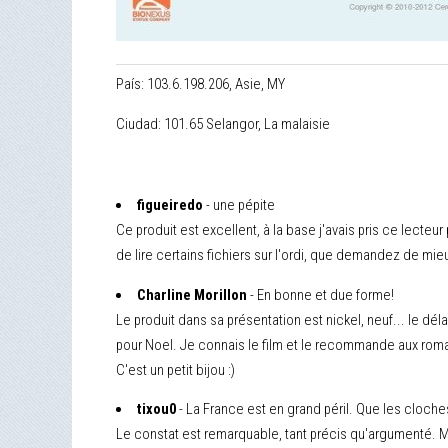
País: 103.6.198.206, Asie, MY
Ciudad: 101.65 Selangor, La malaisie
figueiredo
- une pépite
Ce produit est excellent, à la base j'avais pris ce lecteur
de lire certains fichiers sur l'ordi, que demandez de mieu
Charline Morillon
- En bonne et due forme!
Le produit dans sa présentation est nickel, neuf... le dél
pour Noel. Je connais le film et le recommande aux romant
C'est un petit bijou :)
tixou0
- La France est en grand péril. Que les cloche
Le constat est remarquable, tant précis qu'argumenté. Ma