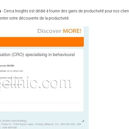
s
- Cerca Insights est dédié à fournir des gains de productivité pour nos clien
er votre découverte de la productivité.