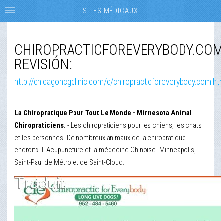
SITES MÉDICAUX
CHIROPRACTICFOREVERYBODY.CO
REVISIÓN:
http://chicagohcgclinic.com/c/chiropracticforeverybody.com.ht
La Chiropratique Pour Tout Le Monde - Minnesota Animal
Chiropraticiens.
- Les chiropraticiens pour les chiens, les chats
et les personnes. De nombreux animaux de la chiropratique
endroits. L'Acupuncture et la médecine Chinoise. Minneapolis,
Saint-Paul de Métro et de Saint-Cloud.