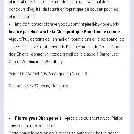
chiropratique Pour tout le monde est là pour National des
concours d'Agilité, de fournir chiropratique de soutien pour les
chiens sportifs.
http://chiropracticforeverybody.com/inspired-by-nosework/
Inspiré par Nosework - la Chiropratique Pour tout le monde
-
Aujourd'hui, certains de l'animal chiropraticiens et le personnel de
la CFE suis arrivé à l'observer de Kristin Elmquist de "Pour l'Amour
des Chiens" donner un nez de travail de la classe à Carver Lac
Centre Vétérinaire à Woodbury.
País: 108.167.164.196, Amérique Du Nord, US
Ciudad: -95.4739 Texas, États-Unis
Pierre-yves Champenois
- Après plusieurs tentatives, Philips
arrive enfin à l'excellence !
Cette nouvelle version de la tondeuse barbe de chez le géant