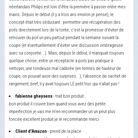
néerlandais Philips est loin d'être la première à passer entre mes
mains. Depuis le début (il y a trois ans environ je pense), le
concept était très séduisant : permettre une récupération des
poils directement lors de la tonte, c'est la promesse d'éviter de
retrouver du poil un peu partout pendant la semaine suivant la
coupe (et éventuellement d'éviter une discussion ombrageuse
avec sa conjointe...). Mais, depuis le début, il manquait toujours
quelque chose, entre un réceptacle à poils pas pratique à
nettoyer, une tondeuse mal calibrée (en termes de hauteur de
coupe, on pouvait avoir des surprises...), l'absence de sachet de
rangement, bref, il y avait toujours LE petit truc qui n'allait pas !
fabienne gheysens
- trait bon produit
bon produit il couvre bien quand vous avez des petite
imperfection je vais me m’en recommander un un peut plus
foncée excellent produit je le recommande merci
Client d'Amazon
- prend de la place