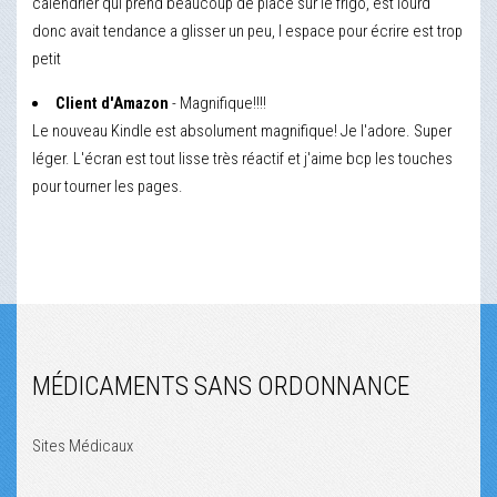
calendrier qui prend beaucoup de place sur le frigo, est lourd
donc avait tendance a glisser un peu, l espace pour écrire est trop
petit
Client d'Amazon
- Magnifique!!!!
Le nouveau Kindle est absolument magnifique! Je l'adore. Super
léger. L'écran est tout lisse très réactif et j'aime bcp les touches
pour tourner les pages.
MÉDICAMENTS SANS ORDONNANCE
Sites Médicaux