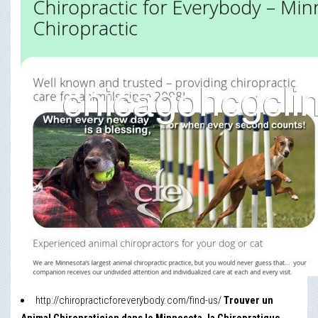
http://chiropracticforeverybody.com/find-us/
Trouver un