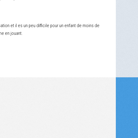
tion et il es un peu difficile pour un enfant de moins de
me en jouant.