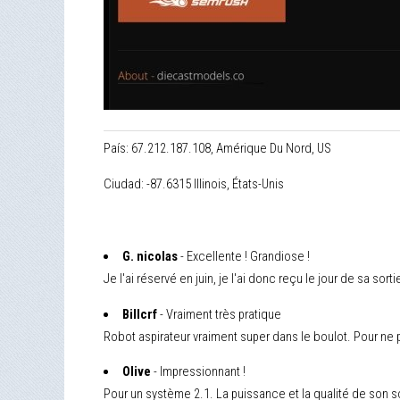
País: 67.212.187.108, Amérique Du Nord, US
Ciudad: -87.6315 Illinois, États-Unis
G. nicolas
- Excellente ! Grandiose !
Je l'ai réservé en juin, je l'ai donc reçu le jour de sa sor
Billcrf
- Vraiment très pratique
Robot aspirateur vraiment super dans le boulot. Pour ne pa
Olive
- Impressionnant !
Pour un système 2.1. La puissance et la qualité de son so