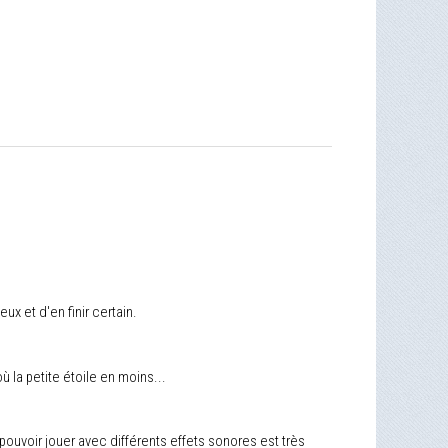
eux et d'en finir certain.
ù la petite étoile en moins...
pouvoir jouer avec différents effets sonores est très