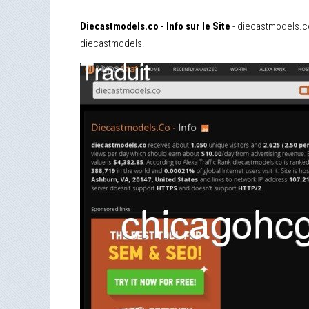
Diecastmodels.co - Info sur le Site
- diecastmodels.co 
diecastmodels.