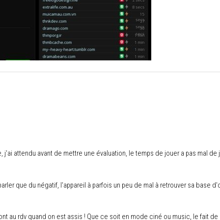
tie, j'ai attendu avant de mettre une évaluation, le temps de jouer a pas mal de j
rler que du négatif, l'appareil à parfois un peu de mal à retrouver sa base d'o
nt au rdv quand on est assis ! Que ce soit en mode ciné ou music, le fait de 