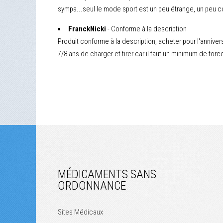
sympa...seul le mode sport est un peu étrange, un peu com
FranckNicki
- Conforme à la description
Produit conforme à la description, acheter pour l'annivers
7/8 ans de charger et tirer car il faut un minimum de for
MÉDICAMENTS SANS
ORDONNANCE
Sites Médicaux