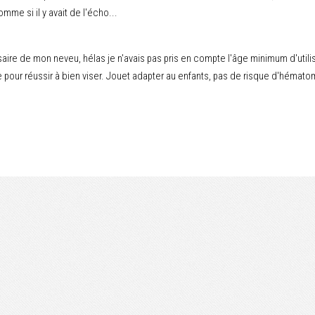
me si il y avait de l'écho...
aire de mon neveu, hélas je n'avais pas pris en compte l'âge minimum d'utilisa
ce pour réussir à bien viser. Jouet adapter au enfants, pas de risque d'hémato