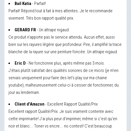
Bail Katia
- Parfait!
Parfait! Répond tout à fait à mes attentes. Je le recommande
vivement. Très bon rapport qualité prix.
GERARD FR
- Un attrape nigaud
Ce produit n'apporte pas le service attendu. Aucun effet, aussi
bien sur les rayures légère que profondeur. Pire, il amplifié la trace
blanche de la rayure sur une peinture foncée. Un attrape nigaud
Eric D
- Ne fonctionne plus, après même pas 3 mois.
J'étais plutôt satisfait des qualités sonores de ce micro (je m'en
servais uniquement pour faire des let's play sur ma chaine
youtube), malheureusement celui-ci à cesser de fonctionner, du
jour au lendemain.
Client d'Amazon
- Excellent Rapport Qualité/Prix
Excellent rapport Qualité/Prix. Je suis vraiment contente avec
cette imprimante! J'ai plus peur d'imprimer, même si c'est qu'en
noir et blanc... Toner vs encre... no contest! C'est beaucoup