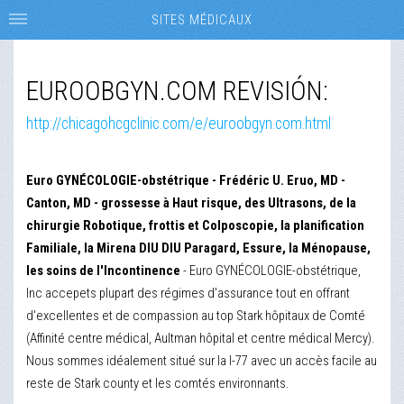
SITES MÉDICAUX
EUROOBGYN.COM REVISIÓN:
http://chicagohcgclinic.com/e/euroobgyn.com.html
Euro GYNÉCOLOGIE-obstétrique - Frédéric U. Eruo, MD -
Canton, MD - grossesse à Haut risque, des Ultrasons, de la
chirurgie Robotique, frottis et Colposcopie, la planification
Familiale, la Mirena DIU DIU Paragard, Essure, la Ménopause,
les soins de l'Incontinence
- Euro GYNÉCOLOGIE-obstétrique,
Inc accepets plupart des régimes d'assurance tout en offrant
d'excellentes et de compassion au top Stark hôpitaux de Comté
(Affinité centre médical, Aultman hôpital et centre médical Mercy).
Nous sommes idéalement situé sur la I-77 avec un accès facile au
reste de Stark county et les comtés environnants.