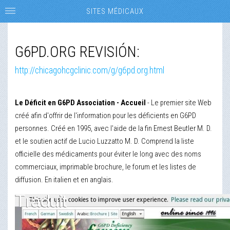
SITES MÉDICAUX
G6PD.ORG REVISIÓN:
http://chicagohcgclinic.com/g/g6pd.org.html
Le Déficit en G6PD Association - Accueil
- Le premier site Web
créé afin d'offrir de l'information pour les déficients en G6PD
personnes. Créé en 1995, avec l'aide de la fin Ernest Beutler M. D.
et le soutien actif de Lucio Luzzatto M. D. Comprend la liste
officielle des médicaments pour éviter le long avec des noms
commerciaux, imprimable brochure, le forum et les listes de
diffusion. En italien et en anglais.