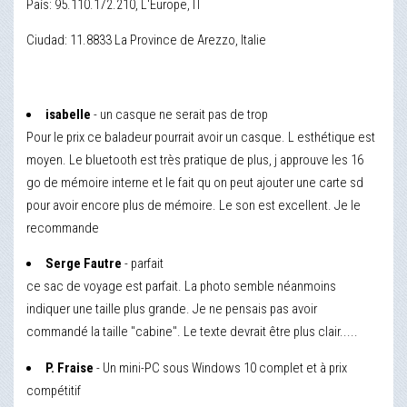
País: 95.110.172.210, L'Europe, IT
Ciudad: 11.8833 La Province de Arezzo, Italie
isabelle
- un casque ne serait pas de trop
Pour le prix ce baladeur pourrait avoir un casque. L esthétique est
moyen. Le bluetooth est très pratique de plus, j approuve les 16
go de mémoire interne et le fait qu on peut ajouter une carte sd
pour avoir encore plus de mémoire. Le son est excellent. Je le
recommande
Serge Fautre
- parfait
ce sac de voyage est parfait. La photo semble néanmoins
indiquer une taille plus grande. Je ne pensais pas avoir
commandé la taille "cabine". Le texte devrait être plus clair.....
P. Fraise
- Un mini-PC sous Windows 10 complet et à prix
compétitif