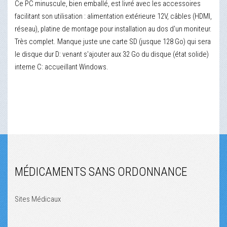
Ce PC minuscule, bien emballé, est livré avec les accessoires
facilitant son utilisation : alimentation extérieure 12V, câbles (HDMI,
réseau), platine de montage pour installation au dos d'un moniteur.
Très complet. Manque juste une carte SD (jusque 128 Go) qui sera
le disque dur D: venant s'ajouter aux 32 Go du disque (état solide)
interne C: accueillant Windows.
MÉDICAMENTS SANS ORDONNANCE
Sites Médicaux