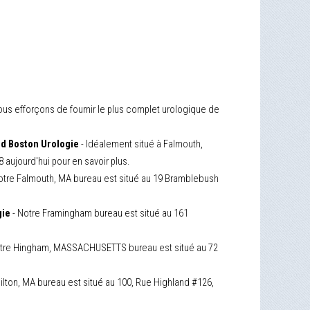
us efforçons de fournir le plus complet urologique de
nd Boston Urologie
- Idéalement situé à Falmouth,
aujourd'hui pour en savoir plus.
otre Falmouth, MA bureau est situé au 19 Bramblebush
gie
- Notre Framingham bureau est situé au 161
tre Hingham, MASSACHUSETTS bureau est situé au 72
ilton, MA bureau est situé au 100, Rue Highland #126,