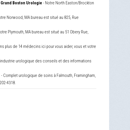
 Grand Boston Urologie
- Notre North Easton/Brockton
otre Norwood, MA bureau est situé au 825, Rue
otre Plymouth, MA bureau est situé au 51 Obery Rue,
s plus de 14 médecins ici pour vous aider, vous et votre
'industrie urologique des conseils et des informations
e
- Complet urologique de soins à Falmouth, Framingham,
 202-4318.