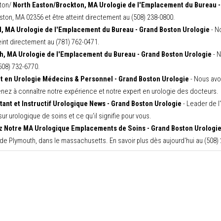
kton/
North Easton/Brockton, MA Urologie de l'Emplacement du Bureau -
ton, MA 02356 et être atteint directement au (508) 238-0800.
, MA Urologie de l'Emplacement du Bureau - Grand Boston Urologie
- N
int directement au (781) 762-0471.
h, MA Urologie de l'Emplacement du Bureau - Grand Boston Urologie
- N
508) 732-6770.
t en Urologie Médecins & Personnel - Grand Boston Urologie
- Nous avon
nez à connaître notre expérience et notre expert en urologie des docteurs.
tant et Instructif Urologique News - Grand Boston Urologie
- Leader de l
ur urologique de soins et ce qu'il signifie pour vous.
z Notre MA Urologique Emplacements de Soins - Grand Boston Urologi
e Plymouth, dans le massachusetts. En savoir plus dès aujourd'hui au (508)