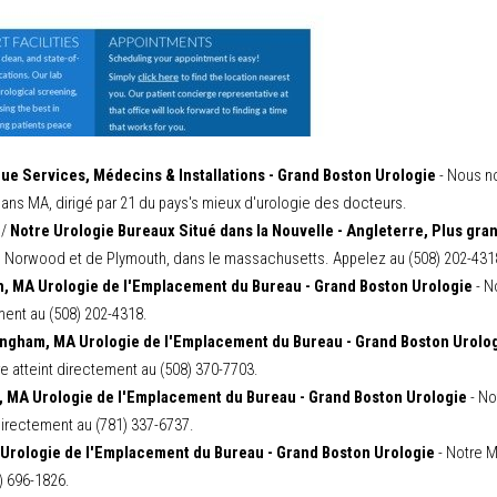
ue Services, Médecins & Installations - Grand Boston Urologie
- Nous no
ns MA, dirigé par 21 du pays's mieux d'urologie des docteurs.
s/
Notre Urologie Bureaux Situé dans la Nouvelle - Angleterre, Plus gra
 Norwood et de Plymouth, dans le massachusetts. Appelez au (508) 202-4318 
, MA Urologie de l'Emplacement du Bureau - Grand Boston Urologie
- N
ment au (508) 202-4318.
ngham, MA Urologie de l'Emplacement du Bureau - Grand Boston Urolo
 atteint directement au (508) 370-7703.
 MA Urologie de l'Emplacement du Bureau - Grand Boston Urologie
- No
directement au (781) 337-6737.
 Urologie de l'Emplacement du Bureau - Grand Boston Urologie
- Notre M
) 696-1826.