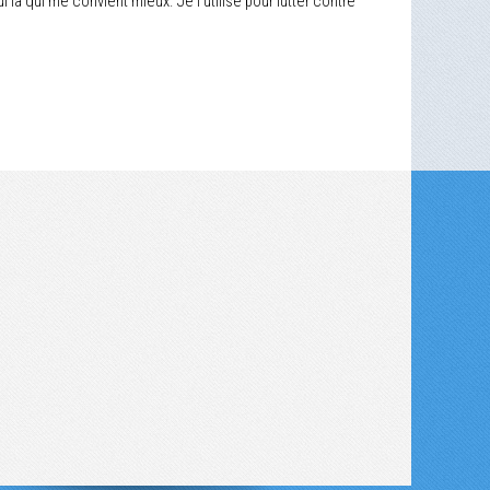
 là qui me convient mieux. Je l'utilise pour lutter contre