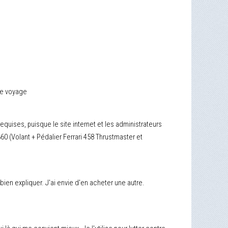
le voyage
quises, puisque le site internet et les administrateurs
 (Volant + Pédalier Ferrari 458 Thrustmaster et
 bien expliquer. J'ai envie d'en acheter une autre.