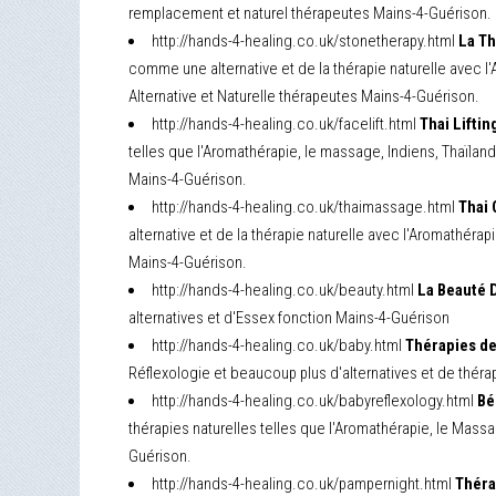
remplacement et naturel thérapeutes Mains-4-Guérison.
http://hands-4-healing.co.uk/stonetherapy.html
La Th
comme une alternative et de la thérapie naturelle avec l'
Alternative et Naturelle thérapeutes Mains-4-Guérison.
http://hands-4-healing.co.uk/facelift.html
Thai Liftin
telles que l'Aromathérapie, le massage, Indiens, Thaïland
Mains-4-Guérison.
http://hands-4-healing.co.uk/thaimassage.html
Thai 
alternative et de la thérapie naturelle avec l'Aromathérap
Mains-4-Guérison.
http://hands-4-healing.co.uk/beauty.html
La Beauté D
alternatives et d'Essex fonction Mains-4-Guérison
http://hands-4-healing.co.uk/baby.html
Thérapies de
Réflexologie et beaucoup plus d'alternatives et de thérap
http://hands-4-healing.co.uk/babyreflexology.html
Bé
thérapies naturelles telles que l'Aromathérapie, le Massa
Guérison.
http://hands-4-healing.co.uk/pampernight.html
Théra