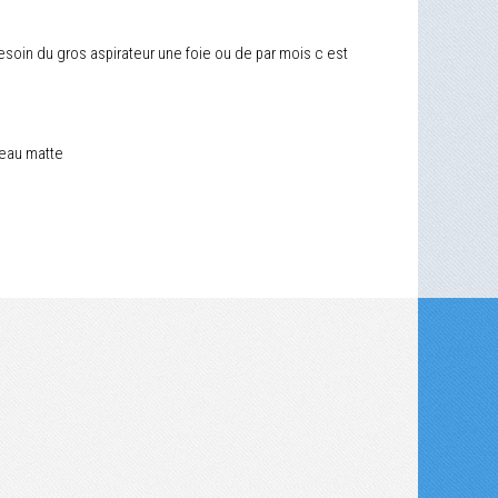
 besoin du gros aspirateur une foie ou de par mois c est
peau matte