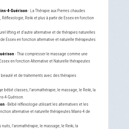
ains-4-Guérison
- La Thérapie aux Pierres chaudes
Réflexologie, Reiki et plus à partir de Essex en fonction
urel lifting et d'autre alternative et de thérapies naturelles
 de Essex en fonction alternative et naturelle thérapeutes
Guérison
- Thai compresser le massage comme une
d'Essex en fonction Alternative et Naturelle thérapeutes
 beauté et de traitements avec des thérapies
e bébé classes, l'aromathérapie, le massage, le Reiki, la
ins-4-Guérison.
son
- Bébé réflexologie utilisant les alternatives et les
onction alternative et naturelle thérapeutes Mains-4 de
 nuits, l'aromathérapie, le massage, le Reiki, la