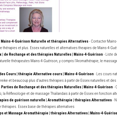
 Mains-4-Guérison Naturelle et thérapies Alternatives
- Contacter Mains-4
re thérapies et plus. Essex naturelles et alternatives theapies de Mains-4-Gué
ix | de Rechange et des thérapies Naturelles | Mains-4-Guérison
- Liste d
 naturelle thérapeutes Mains-4-Guérison, y compris l'Aromathérapie, le massag
es Cours | thérapie Alternative cours | Mains-4-Guérison
- Les cours nat
ike et beaucoup plus d'autres thérapies à partir de Essex naturelles et des 
 Parties de Rechange et des thérapies Naturelles | Mains-4-Guérison
- 
ki, la Réflexologie et de massage Thaïlandais à partir de Essex en fonction al
apies de guérison naturelle | Aromathérapie | thérapies Alternatives
- N
re thérapies. Essex base de thérapies alternatives
ps et Massage Aromathérapie | thérapies Alternatives | Mains-4-Guéris