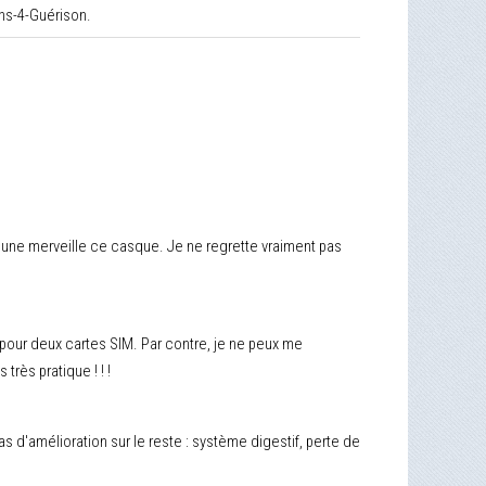
ins-4-Guérison.
t une merveille ce casque. Je ne regrette vraiment pas
pour deux cartes SIM. Par contre, je ne peux me
très pratique ! ! !
as d'amélioration sur le reste : système digestif, perte de