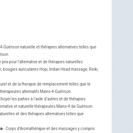
-Guérison naturelle et thérapies alternatives telles que
rison.
e prix pour l'alternative et de thérapies naturelles
e, bougies auriculaires Hopi, Indian Head massage, Reiki,
urel et de la therapie de remplacement telles que le
thérapeutes alternatifs Mains-4-Guérison.
Choyer les parties à l'aide d'autres et de thérapies
ternative et naturelle thérapeutes Mains-4 de Guérison.
aturelles et des thérapies alternatives telles que
on
- Corps d'Aromathérapie et des massages y compris