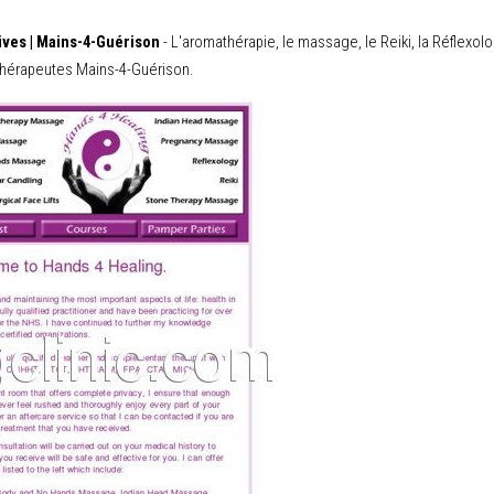
tives | Mains-4-Guérison
- L'aromathérapie, le massage, le Reiki, la Réflexol
e thérapeutes Mains-4-Guérison.