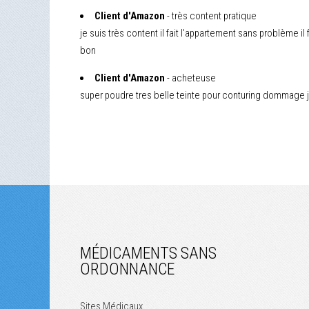
Client d'Amazon
- très content pratique
je suis très content il fait l'appartement sans problème il
bon
Client d'Amazon
- acheteuse
super poudre tres belle teinte pour conturing dommage j
MÉDICAMENTS SANS
ORDONNANCE
Sites Médicaux