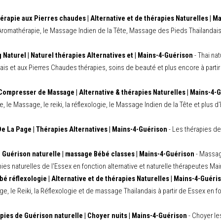
érapie aux Pierres chaudes | Alternative et de thérapies Naturelles | M
Aromathérapie, le Massage Indien de la Tête, Massage des Pieds Thaïlandais, 
g Naturel | Naturel thérapies Alternatives et | Mains-4-Guérison
- Thai nat
ais et aux Pierres Chaudes thérapies, soins de beauté et plus encore à partir
Compresser de Massage | Alternative & thérapies Naturelles | Mains-4-
ie, le Massage, le reiki, la réflexologie, le Massage Indien de la Tête et plus 
e La Page | Thérapies Alternatives | Mains-4-Guérison
- Les thérapies de
 Guérison naturelle | massage Bébé classes | Mains-4-Guérison
- Massag
ies naturelles de l'Essex en fonction alternative et naturelle thérapeutes Ma
bé réflexologie | Alternative et de thérapies Naturelles | Mains-4-Guéri
ge, le Reiki, la Réflexologie et de massage Thaïlandais à partir de Essex en f
pies de Guérison naturelle | Choyer nuits | Mains-4-Guérison
- Choyer les