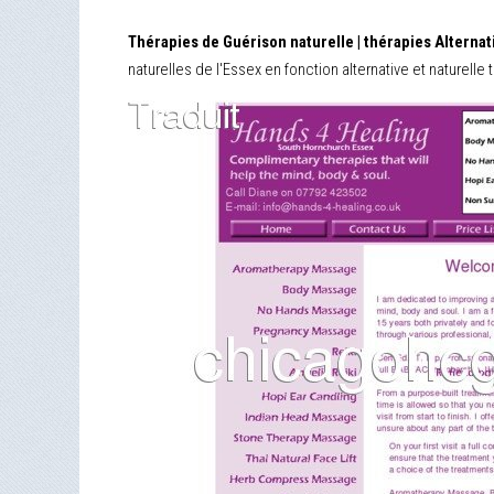
Thérapies de Guérison naturelle | thérapies Alterna
naturelles de l'Essex en fonction alternative et naturell