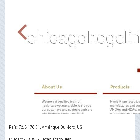
País: 72.3.176.71, Amérique Du Nord, US
Ciudad: -98.3987 Texas, États-Unis