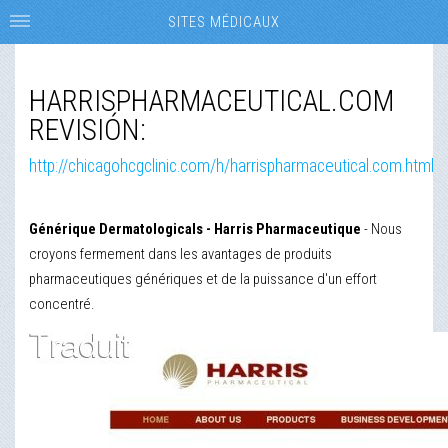
SITES MÉDICAUX
HARRISPHARMACEUTICAL.COM
REVISIÓN:
http://chicagohcgclinic.com/h/harrispharmaceutical.com.html
Générique Dermatologicals - Harris Pharmaceutique
- Nous
croyons fermement dans les avantages de produits
pharmaceutiques génériques et de la puissance d'un effort
concentré.