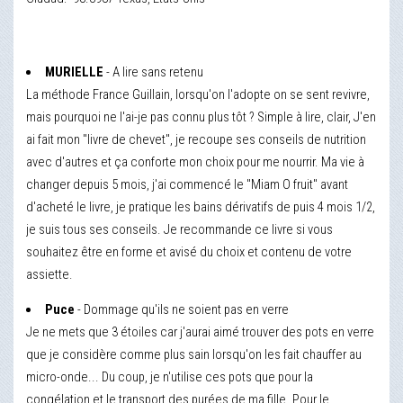
MURIELLE
- A lire sans retenu
La méthode France Guillain, lorsqu'on l'adopte on se sent revivre,
mais pourquoi ne l'ai-je pas connu plus tôt ? Simple à lire, clair, J'en
ai fait mon "livre de chevet", je recoupe ses conseils de nutrition
avec d'autres et ça conforte mon choix pour me nourrir. Ma vie à
changer depuis 5 mois, j'ai commencé le "Miam O fruit" avant
d'acheté le livre, je pratique les bains dérivatifs de puis 4 mois 1/2,
je suis tous ses conseils. Je recommande ce livre si vous
souhaitez être en forme et avisé du choix et contenu de votre
assiette.
Puce
- Dommage qu'ils ne soient pas en verre
Je ne mets que 3 étoiles car j'aurai aimé trouver des pots en verre
que je considère comme plus sain lorsqu'on les fait chauffer au
micro-onde... Du coup, je n'utilise ces pots que pour la
congélation et le transport des purées de ma fille. Pour le