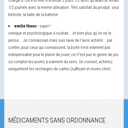
chargé à 100% et elle m'a tenue 2 jours 1/2 alors qu'avant je tenais
1/2 journée avec la meme utilisation. Très satisfait du produit. seul
bémole, la taille de la batterie.
emilie thaon
- super !
onirique et psychologique à souhait... et bien plus qu'on ne le
pense... Je connaissais mais suis ravie de l'avoir acheté... par
contre, pour ceux qui connaissent, la boite n'est vraiment pas
indispensable pour le plaisir de jouer, ce n''est pas le genre de jeu
où compter les points à vraiment du sens. Un conseil, achetez
uniquement les recharges de cartes (suffisant et moins cher)
MÉDICAMENTS SANS ORDONNANCE