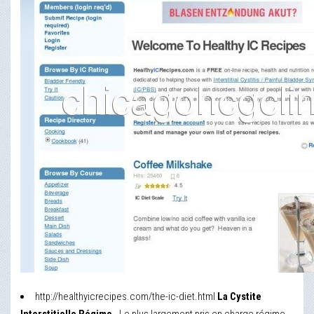
http://healthyicrecipes.com/the-ic-diet.html
La Cystite