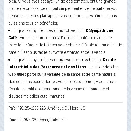
bien. Si vous avez essayé l'un de ces tomates, ont une grande
pointe de croissance ou tout simplement envie de partager vos
pensées, s'il vous plaît ajouter vos commentaires afin que nous
puissions tous en bénéficier.
http://healthyicrecipes.com/coffee.html
IC Sympathique
Café
- Froid infusion de café à l'aide d'un café toddy est une
excellente façon de brasser votre chemin à faible teneur en acide
café qui est plus facile sur votre estomac et de la vessie.
http://healthyicrecipes.com/resource-links.html
La Cystite
interstitielle des Ressources et des Liens
- Une liste de sites
web utiles porté sur la variante de la santé et de santé naturels,
des solutions pour un large éventail de problèmes, y compris la
Cystite Interstitielle, syndrome de la vessie douloureuse et
d'autres maladies auto-immunes.
País: 192.254.225.223, Amérique Du Nord, US
Ciudad: -95.4739 Texas, États-Unis