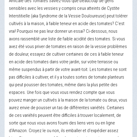
Amicale des Tomates Saviez-vous que beaucoup de gens
sensibles avec les vessies y compris ceux atteints de Cystite
Interstitielle (aka Syndrome de la Vessie Douloureuse) peut tolérer
cultivés à la maison, à faible teneur en acide des tomates? C'est
vrai! Pourquoi ne pas leur donner un essai? Ci-dessous, nous
avons rassemblé une liste de faible acidité des tomates. Si vous
avez été vous priver de tomates en raison de la vessie problèmes
de douleur, essayez de cultiver certaines de ces à faible teneur
en acide des tomates dans votre jardin, sur votre terrasse ou
même suspendus à partir de votre avant-toit. Les tomates ne sont
pas difficiles à cultiver, et il y a toutes sortes de tomate planteurs
qui peut pousser des tomates, même dans la plus petite des
espaces. Une fois que vous vous rendez compte que vous
pouvez manger un cultivés à la maison de la tomate ou deux, vous
aurez envie de pousser un tas de différentes variétés. Certaines
de ces variétés peuvent être difficiles à trouver localement, de
sorte que nous vous avons fourni des liens vers ou en ligne
d'Amazon. Croyez le ou non, ils emballer et d'expédier assez