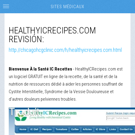
SITES MÉDICAUX
HEALTHYICRECIPES.COM
REVISIÓN:
http://chicagohcgclinic.com/h/healthyicrecipes.com.html
Bienvenue À la Santé IC Recettes
- HealthyICRecipes.com est
un logiciel GRATUIT en ligne de la recette, de la santé et de la
nutrition de ressources dédié à aider les personnes souffrant de
Cystite Interstitielle, Syndrome de la Vessie Douloureuse et
d'autres douleurs pelviennes troubles.