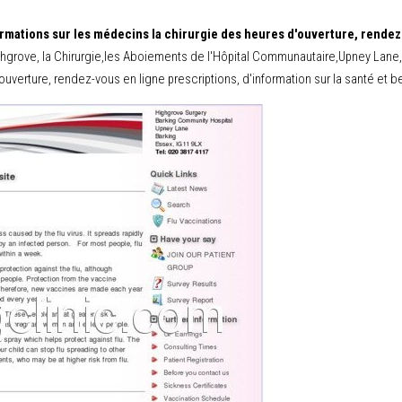
rmations sur les médecins la chirurgie des heures d'ouverture, rendez-
ghgrove, la Chirurgie,les Aboiements de l'Hôpital Communautaire,Upney Lane,
ouverture, rendez-vous en ligne prescriptions, d'information sur la santé et 