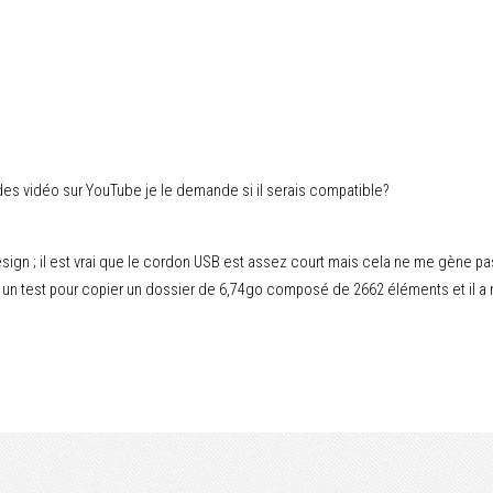
 des vidéo sur YouTube je le demande si il serais compatible?
 design ; il est vrai que le cordon USB est assez court mais cela ne me gène 
fait un test pour copier un dossier de 6,74go composé de 2662 éléments et il a 