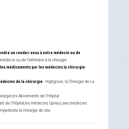
rendre un rendez-vous à votre médecin ou de
édecin ou de l'infirmière à la chirurgie
les médicaments par les médecins la chirurgie
-
médecins de la chirurgie
- Highgrove, la Chirurgie de La
hirurgie,les Aboiements de l'Hôpital
té de l'Hôpital,les médecins Upney Lane,médecins
ywebsite,la chirurgie de site