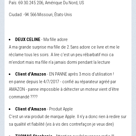
País: 69.30.245.206, Amérique Du Nord, US
Ciudad: -94.566 Missouri, États-Unis
DEUX CELINE
- Ma fille adore
A ma grande surprise ma fille de 2.5ans adore ce livre et me le
réclame tous les soirs. A lire c'est un peu rébarbatif moi ca
m'endort mais ma fille n'a jamais dormi pendant la lecture
Client d'Amazon
- EN PANNE après 3 mois d'utilisation !
en panne depuis le 4/7/2017 - confié au réparateur agréé par
AMAZON - panne impossible à détecter un moteur vient d'être
commandé ????
Client d'Amazon
- Produit Apple
C'est un vrai produit de marque Apple. Il n'y a donc rien à redire sur
sa qualité et fiabilité (vis à vis des contrefaçon je veux dire)