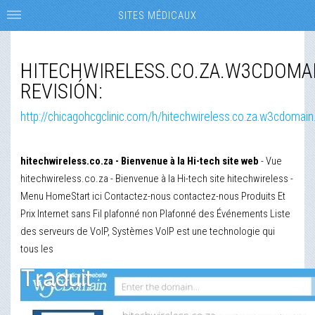
SITES MÉDICAUX
HITECHWIRELESS.CO.ZA.W3CDOMA
REVISIÓN:
http://chicagohcgclinic.com/h/hitechwireless.co.za.w3cdomai
hitechwireless.co.za - Bienvenue à la Hi-tech site web
- Vue
hitechwireless.co.za - Bienvenue à la Hi-tech site hitechwireless -
Menu HomeStart ici Contactez-nous contactez-nous Produits Et
Prix Internet sans Fil plafonné non Plafonné des Événements Liste
des serveurs de VoIP, Systèmes VoIP est une technologie qui
tous les