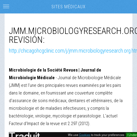
SITES MÉDICAUX
JMM.MICROBIOLOGYRESEARCH.OR
REVISIÓN:
http://chicagohcgclinic.com/j/jmm.microbiologyresearch.org.ht
Microbiologie de la Société Revues | Journal de
Microbiologie Médicale
- Journal de Microbiologie Médicale
(JMM) est l'une des principales revues examinées par les pairs
dans le domaine, en fournissant une couverture complète
d'assurance de soins médicaux, dentaires et vétérinaires, de la
microbiologie et de maladies infectieuses, y compris la
bactériologie, virologie, mycologie et parasitologie. L'actuel
Facteur d'Impact de la revue est 2.297 (2012).