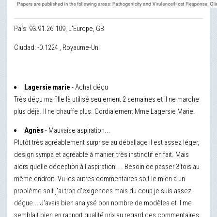
País: 93.91.26.109, L'Europe, GB
Ciudad: -0.1224 , Royaume-Uni
Lagersie marie
- Achat déçu
Très déçu ma fille là utilisé seulement 2 semaines et il ne marche
plus déjà. Il ne chauffe plus. Cordialement Mme Lagersie Marie.
Agnès
- Mauvaise aspiration...
Plutôt très agréablement surprise au déballage il est assez léger,
design sympa et agréable à manier, très instinctif en fait. Mais
alors quelle déception à l'aspiration.... Besoin de passer 3 fois au
même endroit. Vu les autres commentaires soit le mien a un
problème soit j'ai trop d'exigences mais du coup je suis assez
déçue... J'avais bien analysé bon nombre de modèles et il me
semblait bien en rapport qualité prix au regard des commentaires.