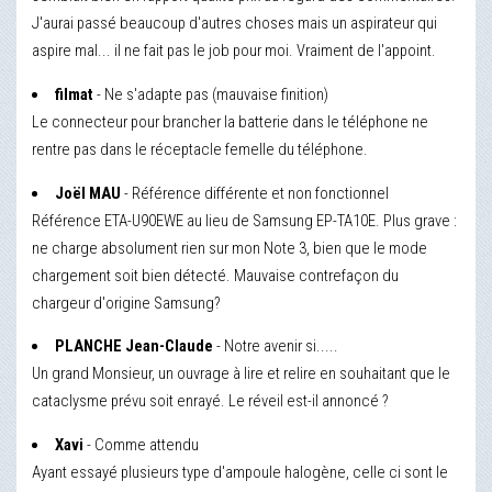
J'aurai passé beaucoup d'autres choses mais un aspirateur qui
aspire mal... il ne fait pas le job pour moi. Vraiment de l'appoint.
filmat
- Ne s'adapte pas (mauvaise finition)
Le connecteur pour brancher la batterie dans le téléphone ne
rentre pas dans le réceptacle femelle du téléphone.
Joël MAU
- Référence différente et non fonctionnel
Référence ETA-U90EWE au lieu de Samsung EP-TA10E. Plus grave :
ne charge absolument rien sur mon Note 3, bien que le mode
chargement soit bien détecté. Mauvaise contrefaçon du
chargeur d'origine Samsung?
PLANCHE Jean-Claude
- Notre avenir si.....
Un grand Monsieur, un ouvrage à lire et relire en souhaitant que le
cataclysme prévu soit enrayé. Le réveil est-il annoncé ?
Xavi
- Comme attendu
Ayant essayé plusieurs type d'ampoule halogène, celle ci sont le