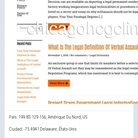
País: 199.83.129.156, Amérique Du Nord, US
Ciudad: -75.4941 Delaware, États-Unis