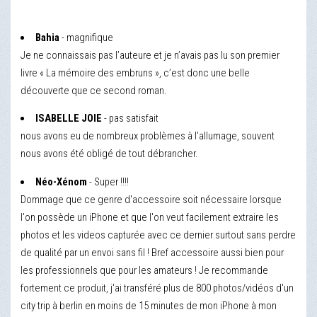
Bahia
- magnifique
Je ne connaissais pas l’auteure et je n’avais pas lu son premier
livre « La mémoire des embruns », c’est donc une belle
découverte que ce second roman.
ISABELLE JOIE
- pas satisfait
nous avons eu de nombreux problèmes à l'allumage, souvent
nous avons été obligé de tout débrancher.
Néo-Xénom
- Super !!!!
Dommage que ce genre d'accessoire soit nécessaire lorsque
l'on possède un iPhone et que l'on veut facilement extraire les
photos et les videos capturée avec ce dernier surtout sans perdre
de qualité par un envoi sans fil ! Bref accessoire aussi bien pour
les professionnels que pour les amateurs ! Je recommande
fortement ce produit, j'ai transféré plus de 800 photos/vidéos d'un
city trip à berlin en moins de 15 minutes de mon iPhone à mon