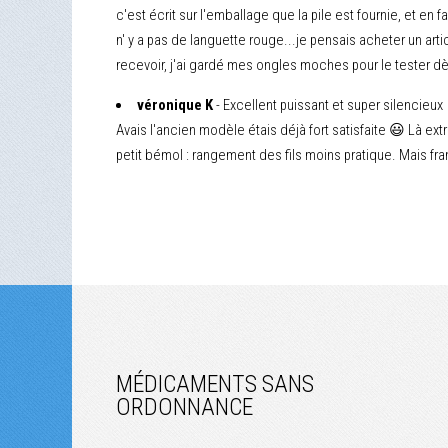
c'est écrit sur l'emballage que la pile est fournie, et en fai
n' y a pas de languette rouge...je pensais acheter un articl
recevoir, j'ai gardé mes ongles moches pour le tester dè
véronique K
- Excellent puissant et super silencieux
Avais l'ancien modèle étais déjà fort satisfaite 😃 Là ext
petit bémol : rangement des fils moins pratique. Mais f
MÉDICAMENTS SANS
ORDONNANCE