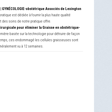
Y | GYNÉCOLOGIE-obstétrique Associés de Lexington
tique est dédiée à fournir la plus haute qualité
 des soins de notre pratique offre.
rurgicale pour éliminer la Graisse en obstétrique-
lumière basée sur la technologie pour détruire de façon
u temps, ces endommagé les cellules graisseuses sont
énéralement vu à 12 semaines.