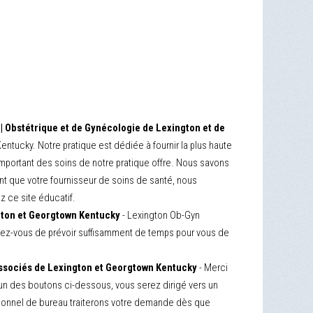
 Obstétrique et de Gynécologie de Lexington et de
tucky. Notre pratique est dédiée à fournir la plus haute
mportant des soins de notre pratique offre. Nous savons
ant que votre fournisseur de soins de santé, nous
z ce site éducatif.
gton et Georgtown Kentucky
- Lexington Ob-Gyn
endez-vous de prévoir suffisamment de temps pour vous de
Associés de Lexington et Georgtown Kentucky
- Merci
 l'un des boutons ci-dessous, vous serez dirigé vers un
sonnel de bureau traiterons votre demande dès que