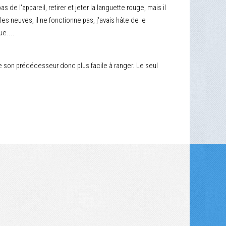
bas de l'appareil, retirer et jeter la languette rouge, mais il
iles neuves, il ne fonctionne pas, j'avais hâte de le
e....
que son prédécesseur donc plus facile à ranger. Le seul