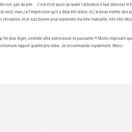
te non, pas de pile....c'est écrit aussi qu'avant l'utilisation il faut dévisser le 
e neuf, mais j'ai l'impression qu'il a déjà été utilisé, et j'ai beau mettre des p
s réception, et je suis bonne pour reprendre ma lime manuelle, très très déçu
ra, fer plus léger, centrale ultra silencieuse et puissante !!! Moins imposant 
ranchement rapport qualité/prix extra. Je recommande royalement. Merci