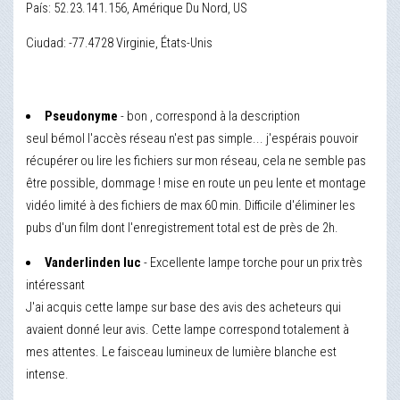
País: 52.23.141.156, Amérique Du Nord, US
Ciudad: -77.4728 Virginie, États-Unis
Pseudonyme
- bon , correspond à la description
seul bémol l'accès réseau n'est pas simple... j'espérais pouvoir
récupérer ou lire les fichiers sur mon réseau, cela ne semble pas
être possible, dommage ! mise en route un peu lente et montage
vidéo limité à des fichiers de max 60 min. Difficile d'éliminer les
pubs d'un film dont l'enregistrement total est de près de 2h.
Vanderlinden luc
- Excellente lampe torche pour un prix très
intéressant
J'ai acquis cette lampe sur base des avis des acheteurs qui
avaient donné leur avis. Cette lampe correspond totalement à
mes attentes. Le faisceau lumineux de lumière blanche est
intense.