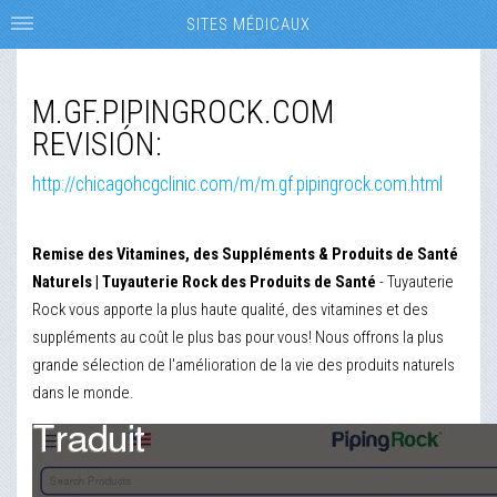
SITES MÉDICAUX
M.GF.PIPINGROCK.COM
REVISIÓN:
http://chicagohcgclinic.com/m/m.gf.pipingrock.com.html
Remise des Vitamines, des Suppléments & Produits de Santé
Naturels | Tuyauterie Rock des Produits de Santé
- Tuyauterie
Rock vous apporte la plus haute qualité, des vitamines et des
suppléments au coût le plus bas pour vous! Nous offrons la plus
grande sélection de l'amélioration de la vie des produits naturels
dans le monde.