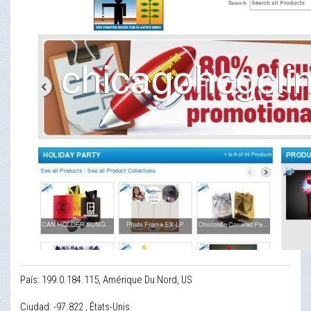
País: 199.0.184.115, Amérique Du Nord, US
Ciudad: -97.822 , États-Unis