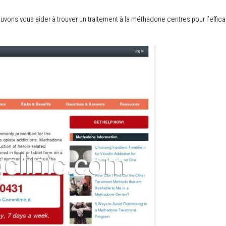
uvons vous aider à trouver un traitement à la méthadone centres pour l'effica