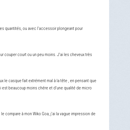
petites quantités, ou avec l'accessoir plongeant pour
pour couper court ou un peu moins. J'ai les cheveux très
ux le casque fait extrément mal à la tête , en pensant que
qui est beaucoup moins chére et d'une qualité de micro
e le compare à mon Wiko Goa, j'ai la vague impression de