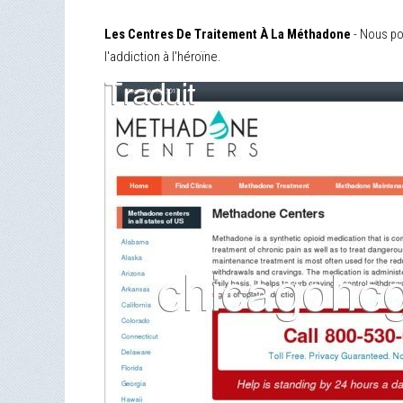
Les Centres De Traitement À La Méthadone
- Nous po
l'addiction à l'héroïne.