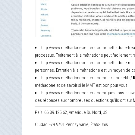
http://www.methadonecenters.com/methadone-tre
processus. Traitement à la méthadone peut facilement ret
http://www.methadonecenters.com/methadone-mai
personnes. Entretien à la méthadone est un moyen de co
http://www.methadonecenters.com/risks-benefits/
R
méthadone et de savoir si le MMT est bon pour vous.
http://www.methadonecenters.com/questions-answ
des réponses aux nombreuses questions qu'ils ont sur 
País: 66.39.125.62, Amérique Du Nord, US
Ciudad: -79.9791 Pennsylvanie, États-Unis