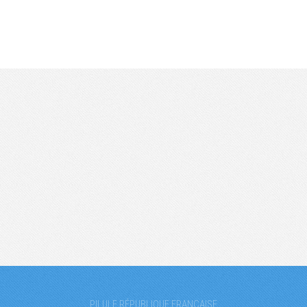
PILULE RÉPUBLIQUE FRANÇAISE