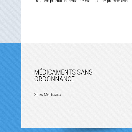
Très bon produit. Fonctionne bien. Coupe précise avec pl
MÉDICAMENTS SANS
ORDONNANCE
Sites Médicaux