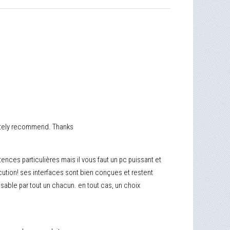
initely recommend. Thanks
nces particulières mais il vous faut un pc puissant et
tion! ses interfaces sont bien conçues et restent
isable par tout un chacun. en tout cas, un choix