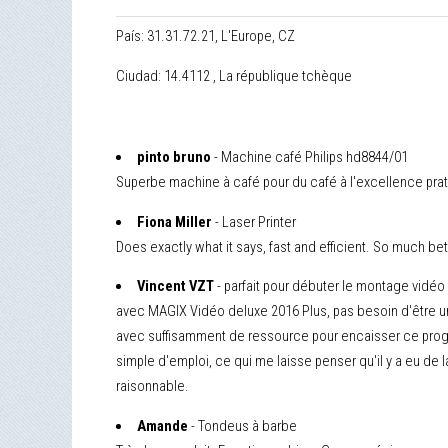
País: 31.31.72.21, L'Europe, CZ
Ciudad: 14.4112 , La république tchèque
pinto bruno
- Machine café Philips hd8844/01
Superbe machine à café pour du café à l'excellence prat
Fiona Miller
- Laser Printer
Does exactly what it says, fast and efficient. So much be
Vincent VZT
- parfait pour débuter le montage vidéo
avec MAGIX Vidéo deluxe 2016 Plus, pas besoin d'être un 
avec suffisamment de ressource pour encaisser ce progr
simple d'emploi, ce qui me laisse penser qu'il y a eu de l
raisonnable.
Amande
- Tondeus à barbe