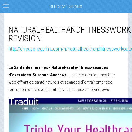
SITES MÉDICAUX
NATURALHEALTHANDFITNESSWOR
REVISIÓN:
http://chicagohcgclinic.com/n/naturalhealthandfitnessworkout
La Santé des femmes - Naturel-santé-fitness-séances
d'exercices-Suzanne-Andrews
- La Santé des femmes Site
web offrant de santé naturels et séances d'entraînement de
remise en forme dvd apporté à vous par Suzanne Andrews.