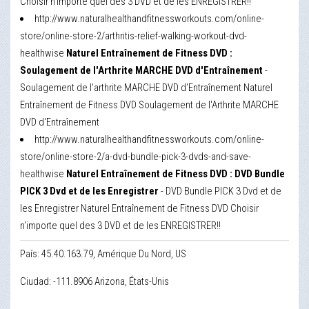
Choisir n'importe quel des 3 DVD et de les ENREGISTRER!!
http://www.naturalhealthandfitnessworkouts.com/online-
store/online-store-2/arthritis-relief-walking-workout-dvd-
healthwise
Naturel Entraînement de Fitness DVD :
Soulagement de l'Arthrite MARCHE DVD d'Entraînement
-
Soulagement de l'arthrite MARCHE DVD d'Entraînement Naturel
Entraînement de Fitness DVD Soulagement de l'Arthrite MARCHE
DVD d'Entraînement
http://www.naturalhealthandfitnessworkouts.com/online-
store/online-store-2/a-dvd-bundle-pick-3-dvds-and-save-
healthwise
Naturel Entraînement de Fitness DVD : DVD Bundle
PICK 3 Dvd et de les Enregistrer
- DVD Bundle PICK 3 Dvd et de
les Enregistrer Naturel Entraînement de Fitness DVD Choisir
n'importe quel des 3 DVD et de les ENREGISTRER!!
País: 45.40.163.79, Amérique Du Nord, US
Ciudad: -111.8906 Arizona, États-Unis