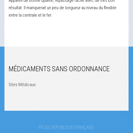
Appareil de bonne qualité, repassage facile avec de très bon
résultat. Il manquerait un peu de longueur au niveau du flexible
entre la centrale et le fer.
MÉDICAMENTS SANS ORDONNANCE
Sites Médicaux
PILULE RÉPUBLIQUE FRANÇAISE