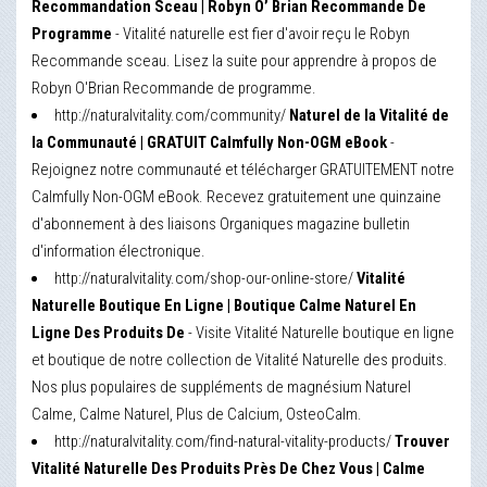
Recommandation Sceau | Robyn O’ Brian Recommande De
Programme
- Vitalité naturelle est fier d'avoir reçu le Robyn
Recommande sceau. Lisez la suite pour apprendre à propos de
Robyn O'Brian Recommande de programme.
http://naturalvitality.com/community/
Naturel de la Vitalité de
la Communauté | GRATUIT Calmfully Non-OGM eBook
-
Rejoignez notre communauté et télécharger GRATUITEMENT notre
Calmfully Non-OGM eBook. Recevez gratuitement une quinzaine
d'abonnement à des liaisons Organiques magazine bulletin
d'information électronique.
http://naturalvitality.com/shop-our-online-store/
Vitalité
Naturelle Boutique En Ligne | Boutique Calme Naturel En
Ligne Des Produits De
- Visite Vitalité Naturelle boutique en ligne
et boutique de notre collection de Vitalité Naturelle des produits.
Nos plus populaires de suppléments de magnésium Naturel
Calme, Calme Naturel, Plus de Calcium, OsteoCalm.
http://naturalvitality.com/find-natural-vitality-products/
Trouver
Vitalité Naturelle Des Produits Près De Chez Vous | Calme