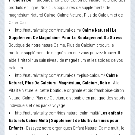
Produits De
- Parcourez notre collection de Vitalité Naturelle des
produits en ligne. Nos plus populaires de suppléments de
magnésium Naturel Calme, Calme Naturel, Plus de Calcium et de
OsteoCalm.
http://naturalvitality.com/natural-calm/
Calme Naturel | Le
Supplément De Magnésium Pour Le Soulagement Du Stress
-
Boutique de notre nature Calme, Plus de Calcium produit, le
meilleur supplément de magnésium que vous pouvez trouver. Il
aide à rétablir un sain niveau de magnésium et les soldes de vos
calcium.
http://naturalvitality.com/natural-calm-plus-calcium/
Calme
Naturel, Plus De Calcium | Magnésium, Calcium, Boire
- À la
Vitalité Naturelle, cette boutique originale et bio framboise-citron
Naturel Calme, Plus de Calcium, disponible en pratique des sports
individuels et des packs voyage.
http://naturalvitality.com/kids-natural-calm-multi/
Les enfants
Naturels Calme Multi | Supplément de Multivitamines pour
Enfants
- Essayez notre organiques Enfant Naturel Calme multi, le