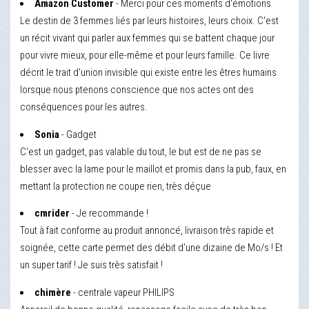
Amazon Customer
- Merci pour ces moments d'émotions
Le destin de 3 femmes liés par leurs histoires, leurs choix. C'est
un récit vivant qui parler aux femmes qui se battent chaque jour
pour vivre mieux, pour elle-même et pour leurs famille. Ce livre
décrit le trait d'union invisible qui existe entre les êtres humains
lorsque nous ptenons conscience que nos actes ont des
conséquences pour les autres.
Sonia
- Gadget
C'est un gadget, pas valable du tout, le but est de ne pas se
blesser avec la lame pour le maillot et promis dans la pub, faux, en
mettant la protection ne coupe rien, très déçue
cmrider
- Je recommande !
Tout à fait conforme au produit annoncé, livraison très rapide et
soignée, cette carte permet des débit d'une dizaine de Mo/s ! Et
un super tarif ! Je suis très satisfait !
chimère
- centrale vapeur PHILIPS