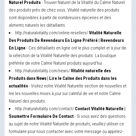
Naturel Produits
- Trouver Naturel de la Vitalité du Calme Naturel
des produits près de chez vous. Vitalité naturelle des produits
sont disponibles à partir de nombreuses épiceries et des
aliments naturels les détaillants.
http://naturalvitality.com/online-resellers/
Vitalité Naturelle
Des Produits De Revendeurs En Ligne Préféré | Revendeurs
En Ligne
- Ces détaillants en ligne ont le plus complet et à jour de
la sélection de la Vitalité Naturelle des produits. La boutique
préférée de votre Calme Naturel produits aujourd'hui.
http://naturalvitality.com/news/
Vitalité naturelle des
Produits dans News | Lire le Calme des Produits dans les
actualités
- Visitez notre Vitalité Naturelle section de nouvelles et
lire les nouvelles mises à jour sur calmful de vie et notre Calme
Naturel des produits.
http://naturalvitality.com/contact/
Contact Vitalité Naturelle |
Soumettre Formulaire De Contact
- Si vous avez des questions
au sujet de notre Vitalité Naturelle de produits, veuillez utiliser ce
formulaire pour nous contacter avec votre message ou appelez-