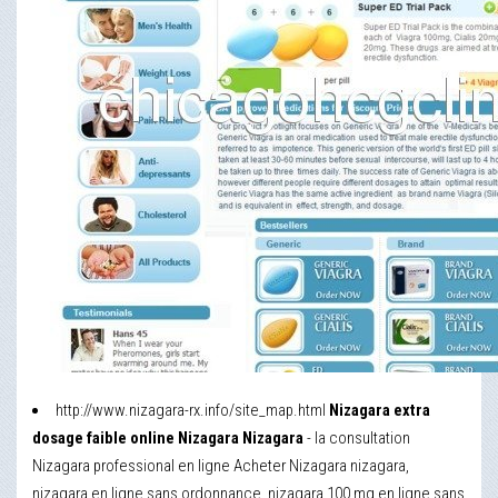
http://www.nizagara-rx.info/site_map.html
Nizagara extra
dosage faible online Nizagara Nizagara
- la consultation
Nizagara professional en ligne Acheter Nizagara nizagara,
nizagara en ligne sans ordonnance, nizagara 100 mg en ligne sans