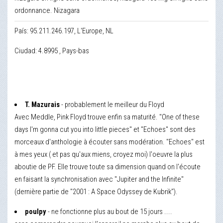
ordonnance. Nizagara
País: 95.211.246.197, L'Europe, NL
Ciudad: 4.8995 , Pays-bas
T. Mazurais
- probablement le meilleur du Floyd
Avec Meddle, Pink Floyd trouve enfin sa maturité. "One of these
days I'm gonna cut you into little pieces" et "Echoes" sont des
morceaux d'anthologie à écouter sans modération. "Echoes" est
à mes yeux ( et pas qu'aux miens, croyez moi) l'oeuvre la plus
aboutie de PF. Elle trouve toute sa dimension quand on l'écoute
en faisant la synchronisation avec "Jupiter and the Infinite"
(dernière partie de "2001 : A Space Odyssey de Kubrik").
poulpy
- ne fonctionne plus au bout de 15 jours ....