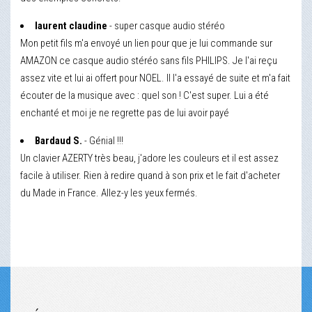
laurent claudine
- super casque audio stéréo
Mon petit fils m'a envoyé un lien pour que je lui commande sur
AMAZON ce casque audio stéréo sans fils PHILIPS. Je l'ai reçu
assez vite et lui ai offert pour NOEL. Il l'a essayé de suite et m'a fait
écouter de la musique avec : quel son ! C'est super. Lui a été
enchanté et moi je ne regrette pas de lui avoir payé
Bardaud S.
- Génial !!!
Un clavier AZERTY très beau, j'adore les couleurs et il est assez
facile à utiliser. Rien à redire quand à son prix et le fait d'acheter
du Made in France. Allez-y les yeux fermés.