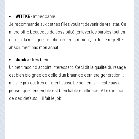
WITTKE
- Impeccable
Je recommande aux petites filles voulant devenir de vrai star. Ce
micro offre beaucoup de possibilité (enlever les paroles tout en
gardant la musique, fonction enregistrement,...) Je ne regrette
absolument pas mon achat.
dumbo
- tres bien
Un petit rasoir d appoint interessant. Ceci dit la qualite du rasage
est bien eloignee de celle d un braun de derniere generation...
mais le prix est tres different aussi. Le son emis n incite pas a
penser que l ensemble est bien fiable et efficace. A l exception
de ceq defauts... il fait le job