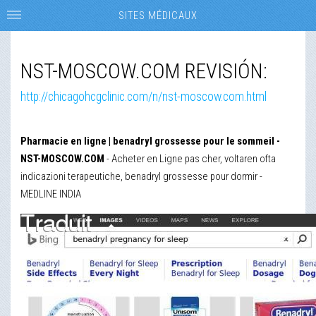
SITES MÉDICAUX
NST-MOSCOW.COM REVISIÓN:
http://chicagohcgclinic.com/n/nst-moscow.com.html
Pharmacie en ligne | benadryl grossesse pour le sommeil -
NST-MOSCOW.COM
- Acheter en Ligne pas cher, voltaren ofta
indicazioni terapeutiche, benadryl grossesse pour dormir -
MEDLINE INDIA