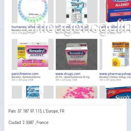
País: 37.187.97.115, L'Europe, FR
Ciudad: 2.3387 , France