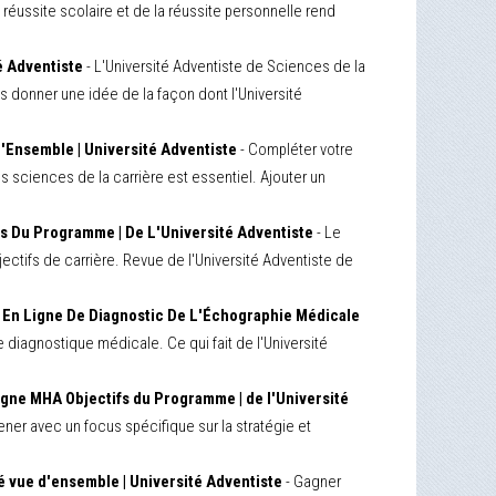
 réussite scolaire et de la réussite personnelle rend
é Adventiste
- L'Université Adventiste de Sciences de la
 donner une idée de la façon dont l'Université
'Ensemble | Université Adventiste
- Compléter votre
sciences de la carrière est essentiel. Ajouter un
s Du Programme | De L'Université Adventiste
- Le
ctifs de carrière. Revue de l'Université Adventiste de
/
En Ligne De Diagnostic De L'Échographie Médicale
 diagnostique médicale. Ce qui fait de l'Université
igne MHA Objectifs du Programme | de l'Université
ner avec un focus spécifique sur la stratégie et
 vue d'ensemble | Université Adventiste
- Gagner