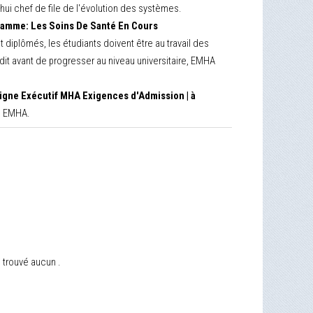
ui chef de file de l'évolution des systèmes.
amme: Les Soins De Santé En Cours
iplômés, les étudiants doivent être au travail des
it avant de progresser au niveau universitaire, EMHA
ligne Exécutif MHA Exigences d'Admission | à
ne EMHA.
 trouvé aucun .