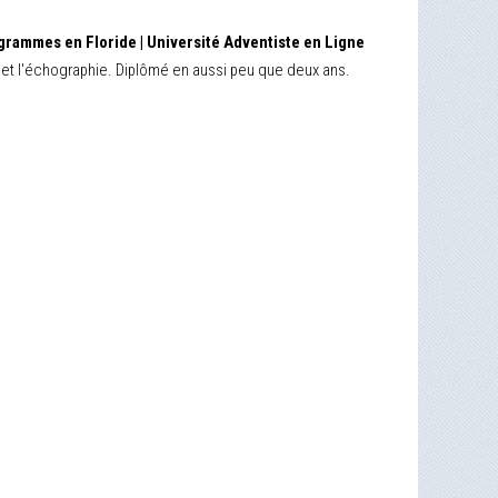
ogrammes en Floride | Université Adventiste en Ligne
ie et l'échographie. Diplômé en aussi peu que deux ans.