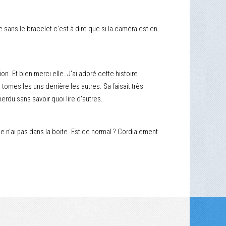
ans le bracelet c'est à dire que si la caméra est en
on. Et bien merci elle. J'ai adoré cette histoire
s tomes les uns derrière les autres. Sa faisait très
perdu sans savoir quoi lire d'autres.
 n'ai pas dans la boite. Est ce normal ? Cordialement.