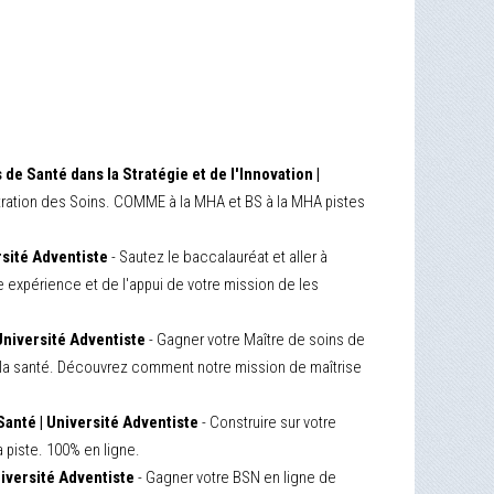
de Santé dans la Stratégie et de l'Innovation |
stration des Soins. COMME à la MHA et BS à la MHA pistes
sité Adventiste
- Sautez le baccalauréat et aller à
e expérience et de l'appui de votre mission de les
Université Adventiste
- Gagner votre Maître de soins de
de la santé. Découvrez comment notre mission de maîtrise
Santé | Université Adventiste
- Construire sur votre
 piste. 100% en ligne.
iversité Adventiste
- Gagner votre BSN en ligne de