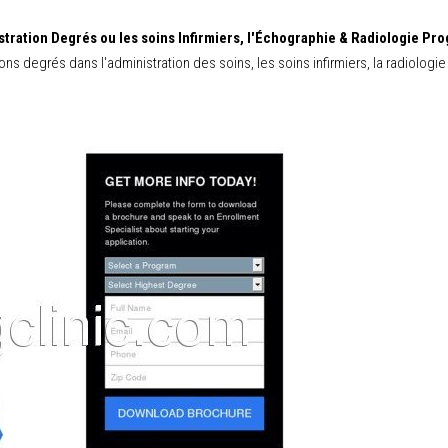
stration Degrés ou les soins Infirmiers, l'Échographie & Radiologie Pr
ns degrés dans l'administration des soins, les soins infirmiers, la radiolog