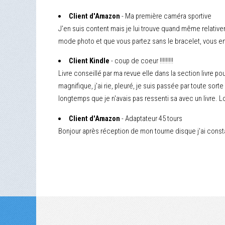
Client d'Amazon
- Ma première caméra sportive
J'en suis content mais je lui trouve quand même relativ
mode photo et que vous partez sans le bracelet, vous en 
Client Kindle
- coup de coeur !!!!!!!!!
Livre conseillé par ma revue elle dans la section livre po
magnifique, j'ai rie, pleuré, je suis passée par toute sorte
longtemps que je n'avais pas ressenti sa avec un livre. Lo
Client d'Amazon
- Adaptateur 45 tours
Bonjour après réception de mon tourne disque j'ai consta