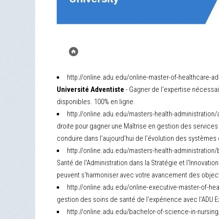
http://online.adu.edu/online-master-of-healthcare-ad
Université Adventiste
- Gagner de l'expertise nécessai
disponibles. 100% en ligne.
http://online.adu.edu/masters-health-administratio
droite pour gagner une Maîtrise en gestion des services d
conduire dans l'aujourd'hui de l'évolution des systèmes
http://online.adu.edu/masters-health-administratio
Santé de l'Administration dans la Stratégie et l'Innovat
peuvent s'harmoniser avec votre avancement des object
http://online.adu.edu/online-executive-master-of-hea
gestion des soins de santé de l'expérience avec l'ADU Ex
http://online.adu.edu/bachelor-of-science-in-nursi