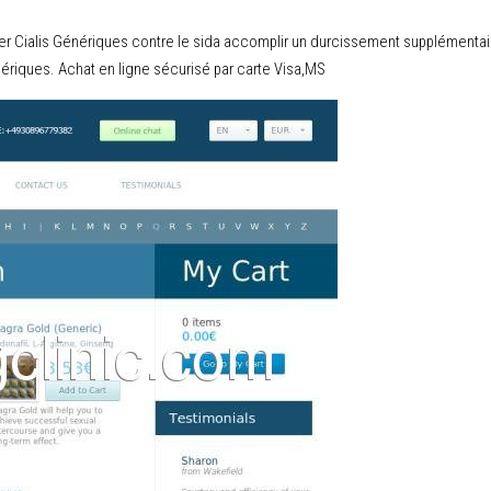
er Cialis Génériques contre le sida accomplir un durcissement supplémentaires
énériques. Achat en ligne sécurisé par carte Visa,MS