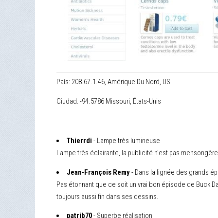
País: 208.67.1.46, Amérique Du Nord, US
Ciudad: -94.5786 Missouri, États-Unis
Thierrdi
- Lampe très lumineuse
Lampe très éclairante, la publicité n'est pas mensongère
Jean-François Remy
- Dans la lignée des grands ép
Pas étonnant que ce soit un vrai bon épisode de Buck Dann
toujours aussi fin dans ses dessins.
patrib70
- Superbe réalisation