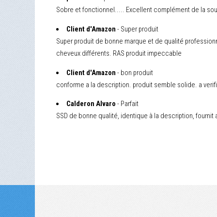
Sobre et fonctionnel..... Excellent complément de la so
Client d'Amazon
- Super produit
Super produit de bonne marque et de qualité profession
cheveux différents. RAS produit impeccable
Client d'Amazon
- bon produit
conforme a la description. produit semble solide. a verif
Calderon Alvaro
- Parfait
SSD de bonne qualité, identique à la description, fournit a