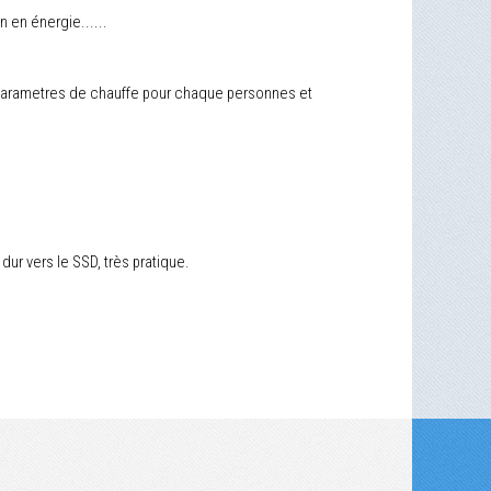
 en énergie......
s parametres de chauffe pour chaque personnes et
dur vers le SSD, très pratique.