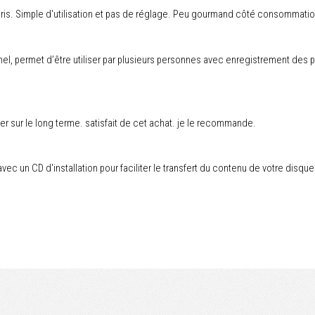
uris. Simple d'utilisation et pas de réglage. Peu gourmand côté consommation
nel, permet d’être utiliser par plusieurs personnes avec enregistrement de
ier sur le long terme. satisfait de cet achat. je le recommande.
vec un CD d'installation pour faciliter le transfert du contenu de votre disque 