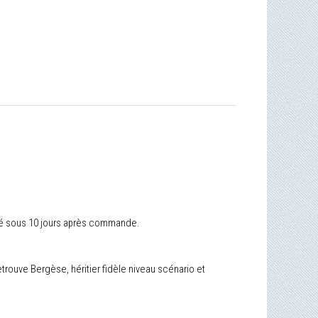
ivré sous 10 jours après commande.
trouve Bergèse, héritier fidèle niveau scénario et