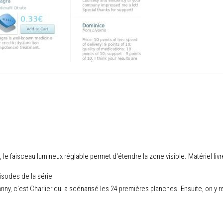
, le faisceau lumineux réglable permet d'étendre la zone visible. Matériel l
isodes de la série
y, c'est Charlier qui a scénarisé les 24 premières planches. Ensuite, on y re