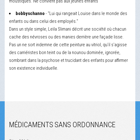
moustiques. Ne convient pas aux jeunes enfants
bobbyschanno
- "Lui qui rangeait Louise dans le monde des
enfants ou dans celui des employés."
Dans un style simple, Leïla Slimani décrit une société où chacun
cache des névroses ou des manies derrière une façade lisse.
Pas un ne sort indemne de cette peinture au vitriol, qu'il s'agisse
des carriéristes bon teint ou de la nounou dominée, ignorée,
sombrant dans la psychose et trucidant des enfants pour affirmer
son existence individuelle.
MÉDICAMENTS SANS ORDONNANCE