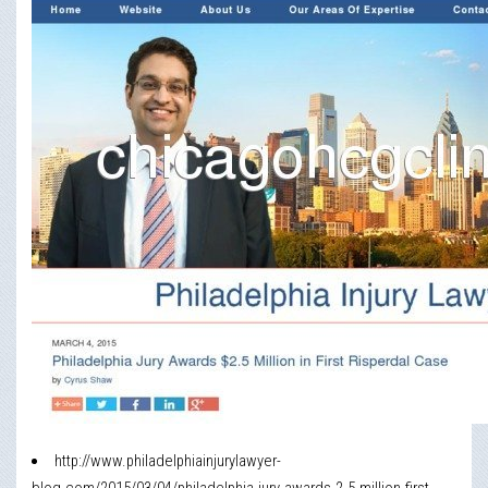
http://www.philadelphiainjurylawyer-