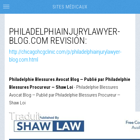
SITES MÉDICAUX
PHILADELPHIAINJURYLAWYER-
BLOG.COM REVISIÓN:
http://chicagohcgclinic.com/p/philadelphiainjurylawyer-
blog.com.html
Philadelphie Blessures Avocat Blog — Publié par Philadelphie
Blessures Procureur — Shaw Loi
- Philadelphie Blessures
Avocat Blog — Publié par Philadelphie Blessures Procureur —
Shaw Loi