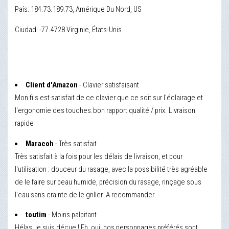
País: 184.73.189.73, Amérique Du Nord, US
Ciudad: -77.4728 Virginie, États-Unis
Client d'Amazon
- Clavier satisfaisant
Mon fils est satisfait de ce clavier que ce soit sur l'éclairage et
l'ergonomie des touches.bon rapport qualité / prix. Livraison
rapide
Maracoh
- Très satisfait
Très satisfait à la fois pour les délais de livraison, et pour
l'utilisation : douceur du rasage, avec la possibilité très agréable
de le faire sur peau humide, précision du rasage, rinçage sous
l'eau sans crainte de le griller. A recommander.
toutim
- Moins palpitant ...
Hélas, je suis déçue ! Eh, oui, nos personnages préférés sont