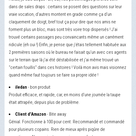
dans de sales draps : certains se posent des questions sur leur
vraie vocation, d'autres montent en grade comme ça d'un
claquement de doigt, bref tout ça pour dire que nos amis ne
forment plus un bloc, mais sont très voire trop dispersés ! J'ai
trouvé certains passages peu convaincants même un carrément
ridicule (eh oui !) Enfin, je pense que j'étais tellement habituée aux
2 premières saisons où le bureau ne faisait qu'un avec ces agents
sur le terrain que là j'ai été déstabilisée et j'ai même trouvé un
"certain fouillis" dans ces histoires ! Voilà mon avis mais visionnez
quand même faut toujours se faire sa propre idée !
iledan
- bon produit
Produit efficace, et rapide, car, en moins d'une journée la taupe
était attrapée, depuis plus de problème.
Client d'Amazon
- Bite away
Génial. Fonctionne à 100 pour cent. Recommandé et commandé
pour plusieurs copains. Rien de mieux après piqûre de