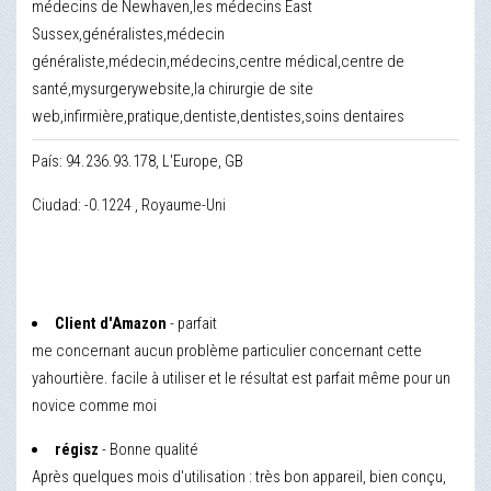
médecins de Newhaven,les médecins East
Sussex,généralistes,médecin
généraliste,médecin,médecins,centre médical,centre de
santé,mysurgerywebsite,la chirurgie de site
web,infirmière,pratique,dentiste,dentistes,soins dentaires
País: 94.236.93.178, L'Europe, GB
Ciudad: -0.1224 , Royaume-Uni
Client d'Amazon
- parfait
me concernant aucun problème particulier concernant cette
yahourtière. facile à utiliser et le résultat est parfait même pour un
novice comme moi
régisz
- Bonne qualité
Après quelques mois d'utilisation : très bon appareil, bien conçu,