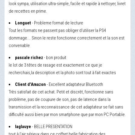
look sympa, utilisation ultra-simple, facile et rapide à nettoyer, livret
de recettes en prime.
Longuet
- Probleme format de lecture
Tout les formats ne passent pas obliger d'utiliser la PS4
dommage... Sinon le reste fonctionne correctement et la son est
convenable
pascale richez
- bon produit
le lot de 3 têtes de rasage est exactement ce que je
recherchais,la description et la photo sont tout à fait exactes
Client d'Amazon
- Excellent adaptateur Bluetooth
Très satisfait de cet achat. Petit et discrèt, fonctionne sans
problème, pas de coupure de son, pas de latence dans la
transmission et la reconnaissance de cet adaptateur se fait sans
difficulté aussi bien par mon smartphone que par mon PC Portable.
laglauye
- BELLE PRESENTATION
tout à l'air sérieux dans ce coffret belle fabrication des