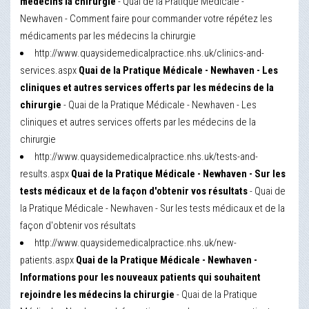
médecins la chirurgie
- Quai de la Pratique Médicale -
Newhaven - Comment faire pour commander votre répétez les
médicaments par les médecins la chirurgie
http://www.quaysidemedicalpractice.nhs.uk/clinics-and-
services.aspx
Quai de la Pratique Médicale - Newhaven - Les
cliniques et autres services offerts par les médecins de la
chirurgie
- Quai de la Pratique Médicale - Newhaven - Les
cliniques et autres services offerts par les médecins de la
chirurgie
http://www.quaysidemedicalpractice.nhs.uk/tests-and-
results.aspx
Quai de la Pratique Médicale - Newhaven - Sur les
tests médicaux et de la façon d'obtenir vos résultats
- Quai de
la Pratique Médicale - Newhaven - Sur les tests médicaux et de la
façon d'obtenir vos résultats
http://www.quaysidemedicalpractice.nhs.uk/new-
patients.aspx
Quai de la Pratique Médicale - Newhaven -
Informations pour les nouveaux patients qui souhaitent
rejoindre les médecins la chirurgie
- Quai de la Pratique