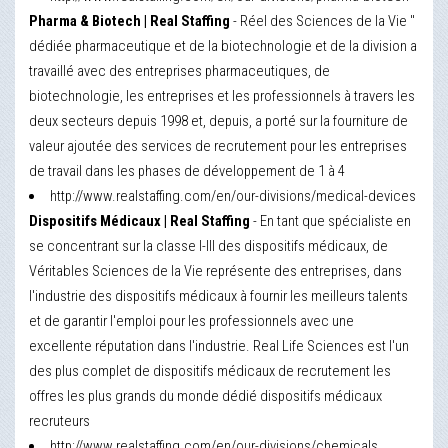
Pharma & Biotech | Real Staffing
- Réel des Sciences de la Vie "
dédiée pharmaceutique et de la biotechnologie et de la division a
travaillé avec des entreprises pharmaceutiques, de
biotechnologie, les entreprises et les professionnels à travers les
deux secteurs depuis 1998 et, depuis, a porté sur la fourniture de
valeur ajoutée des services de recrutement pour les entreprises
de travail dans les phases de développement de 1 à 4
http://www.realstaffing.com/en/our-divisions/medical-devices
Dispositifs Médicaux | Real Staffing
- En tant que spécialiste en
se concentrant sur la classe I-III des dispositifs médicaux, de
Véritables Sciences de la Vie représente des entreprises, dans
l'industrie des dispositifs médicaux à fournir les meilleurs talents
et de garantir l'emploi pour les professionnels avec une
excellente réputation dans l'industrie. Real Life Sciences est l'un
des plus complet de dispositifs médicaux de recrutement les
offres les plus grands du monde dédié dispositifs médicaux
recruteurs
http://www.realstaffing.com/en/our-divisions/chemicals