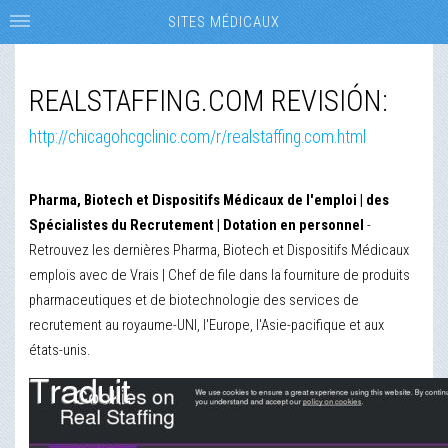
SITES MÉDICAUX
REALSTAFFING.COM REVISIÓN:
http://chicagohcgclinic.com/r/realstaffing.com.html
Pharma, Biotech et Dispositifs Médicaux de l'emploi | des
Spécialistes du Recrutement | Dotation en personnel
-
Retrouvez les dernières Pharma, Biotech et Dispositifs Médicaux
emplois avec de Vrais | Chef de file dans la fourniture de produits
pharmaceutiques et de biotechnologie des services de
recrutement au royaume-UNI, l'Europe, l'Asie-pacifique et aux
états-unis.