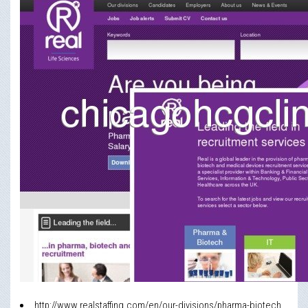
http://www.realstaffing.com/en/our-divisions/pharma-biotech