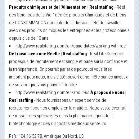
Produits chimiques et de l'Alimentation | Real staffing
- Réel
des Sciences de la Vie " dédiée produits Chimiques et de biens
de CONSOMMATION courante de la division a été de travailler
avec des produits chimiques les entreprises et les professionnels
depuis plus de 10 ans.
http://www.realstaffing.com/en/candidates/working-with-real
De travail avec une Réelle | Real staffing
- Real Life Sciences
processus de recrutement est simple et basé sur la confiance et
la transparence. On pourrait parler de pourquoi vous êtes
important pour nous, mais plutôt ouvert et honnête sur les niveaux
de service que vous pouvez attendre
http://www.realstaffing.com/en/about-us
À propos de nous |
Real staffing
- Nous fournissons un expert service de
recrutement pour les emplois en la matière. Notre vaste éventail
de ressources spécialisés dans la pharmaceutique, de la
biotechnologie et des dispositifs médicaux secteurs.
País: 104.16.52.78, Amérique Du Nord, US