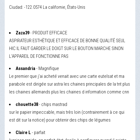
Ciudad: -122.0574 La californie, États-Unis
Zaza39
- PRODUIT EFFICACE
ASPIRATEUR ESTHÈTIQUE ET EFFICACE DE BONNE QUALITÉ SEUL
HIC IL FAUT GARDER LE DOIGT SUR LE BOUTON MARCHE SINON
L'APPAREIL DE FONCTIONNE PAS
Assandria
- Magnifique
Le premier que j'ai acheté venait avec une carte eutelsat et ma
parabole est dirigée sur astra les chaines principales de la tnt plus
les chaines allemands plus les chaines d information comme cnn
chouette38
- chips mastrad
sur le papier impeccable, mais très loin (contrairement à ce qui
est dit sur la notice) pour obtenir des chips de légumes
Claire L
- parfait