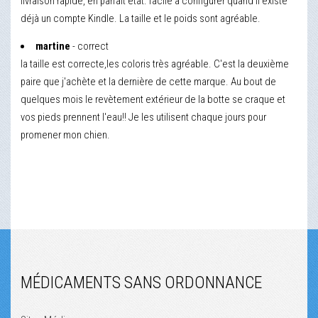
livraison rapide, en parfait état. facile à configurer quand il existe
déjà un compte Kindle. La taille et le poids sont agréable.
martine
- correct
la taille est correcte,les coloris très agréable. C'est la deuxième
paire que j'achète et la dernière de cette marque. Au bout de
quelques mois le revètement extérieur de la botte se craque et
vos pieds prennent l'eau!! Je les utilisent chaque jours pour
promener mon chien.
MÉDICAMENTS SANS ORDONNANCE