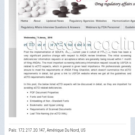
País: 172.217.20.147, Amérique Du Nord, US