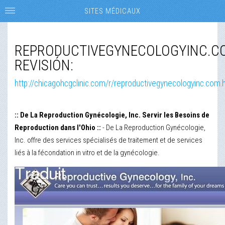
SITES MÉDICAUX
REPRODUCTIVEGYNECOLOGYINC.C
REVISIÓN:
http://chicagohcgclinic.com/r/reproductivegynecologyinc.com.
:: De La Reproduction Gynécologie, Inc. Servir les Besoins de
Reproduction dans l'Ohio ::
- De La Reproduction Gynécologie,
Inc. offre des services spécialisés de traitement et de services
liés à la fécondation in vitro et de la gynécologie.