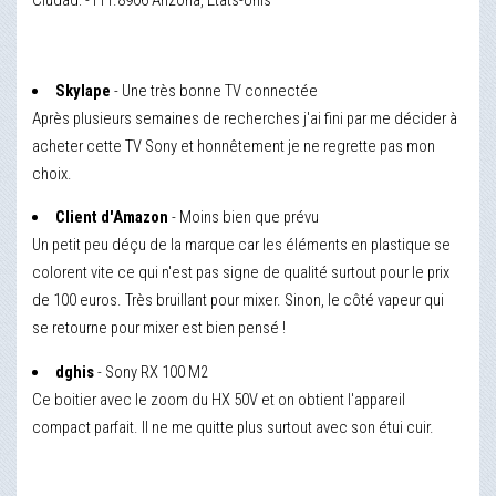
Ciudad: -111.8906 Arizona, États-Unis
Skylape
- Une très bonne TV connectée
Après plusieurs semaines de recherches j'ai fini par me décider à
acheter cette TV Sony et honnêtement je ne regrette pas mon
choix.
Client d'Amazon
- Moins bien que prévu
Un petit peu déçu de la marque car les éléments en plastique se
colorent vite ce qui n'est pas signe de qualité surtout pour le prix
de 100 euros. Très bruillant pour mixer. Sinon, le côté vapeur qui
se retourne pour mixer est bien pensé !
dghis
- Sony RX 100 M2
Ce boitier avec le zoom du HX 50V et on obtient l'appareil
compact parfait. Il ne me quitte plus surtout avec son étui cuir.