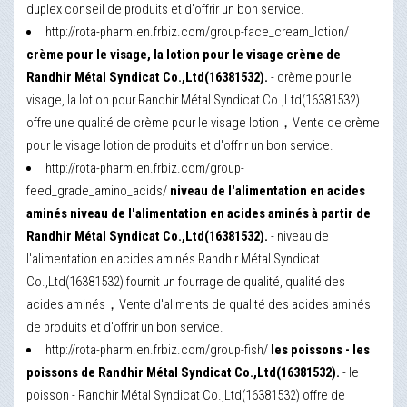
duplex conseil de produits et d'offrir un bon service.
http://rota-pharm.en.frbiz.com/group-face_cream_lotion/
crème pour le visage, la lotion pour le visage crème de
Randhir Métal Syndicat Co.,Ltd(16381532).
- crème pour le
visage, la lotion pour Randhir Métal Syndicat Co.,Ltd(16381532)
offre une qualité de crème pour le visage lotion，Vente de crème
pour le visage lotion de produits et d'offrir un bon service.
http://rota-pharm.en.frbiz.com/group-
feed_grade_amino_acids/
niveau de l'alimentation en acides
aminés niveau de l'alimentation en acides aminés à partir de
Randhir Métal Syndicat Co.,Ltd(16381532).
- niveau de
l'alimentation en acides aminés Randhir Métal Syndicat
Co.,Ltd(16381532) fournit un fourrage de qualité, qualité des
acides aminés，Vente d'aliments de qualité des acides aminés
de produits et d'offrir un bon service.
http://rota-pharm.en.frbiz.com/group-fish/
les poissons - les
poissons de Randhir Métal Syndicat Co.,Ltd(16381532).
- le
poisson - Randhir Métal Syndicat Co.,Ltd(16381532) offre de