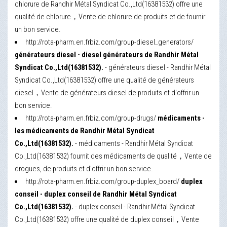
chlorure de Randhir Métal Syndicat Co.,Ltd(16381532) offre une
qualité de chlorure，Vente de chlorure de produits et de fournir
un bon service.
http://rota-pharm.en.frbiz.com/group-diesel_generators/
générateurs diesel - diesel générateurs de Randhir Métal
Syndicat Co.,Ltd(16381532).
- générateurs diesel - Randhir Métal
Syndicat Co.,Ltd(16381532) offre une qualité de générateurs
diesel，Vente de générateurs diesel de produits et d'offrir un
bon service.
http://rota-pharm.en.frbiz.com/group-drugs/
médicaments -
les médicaments de Randhir Métal Syndicat
Co.,Ltd(16381532).
- médicaments - Randhir Métal Syndicat
Co.,Ltd(16381532) fournit des médicaments de qualité，Vente de
drogues, de produits et d'offrir un bon service.
http://rota-pharm.en.frbiz.com/group-duplex_board/
duplex
conseil - duplex conseil de Randhir Métal Syndicat
Co.,Ltd(16381532).
- duplex conseil - Randhir Métal Syndicat
Co.,Ltd(16381532) offre une qualité de duplex conseil，Vente