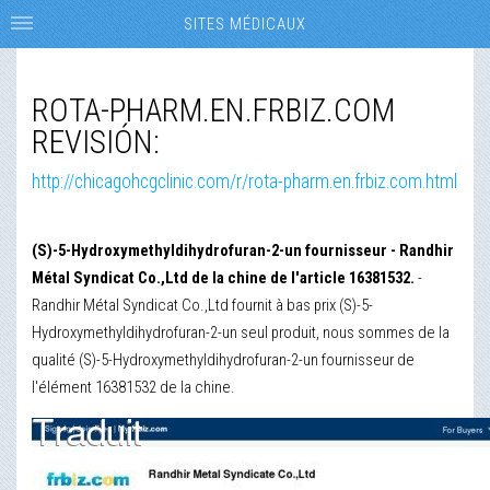
SITES MÉDICAUX
ROTA-PHARM.EN.FRBIZ.COM
REVISIÓN:
http://chicagohcgclinic.com/r/rota-pharm.en.frbiz.com.html
(S)-5-Hydroxymethyldihydrofuran-2-un fournisseur - Randhir
Métal Syndicat Co.,Ltd de la chine de l'article 16381532.
-
Randhir Métal Syndicat Co.,Ltd fournit à bas prix (S)-5-
Hydroxymethyldihydrofuran-2-un seul produit, nous sommes de la
qualité (S)-5-Hydroxymethyldihydrofuran-2-un fournisseur de
l'élément 16381532 de la chine.