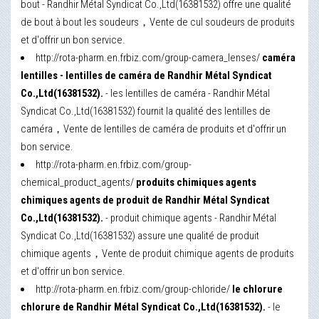
bout - Randhir Métal Syndicat Co.,Ltd(16381532) offre une qualité
de bout à bout les soudeurs，Vente de cul soudeurs de produits
et d'offrir un bon service.
http://rota-pharm.en.frbiz.com/group-camera_lenses/
caméra
lentilles - lentilles de caméra de Randhir Métal Syndicat
Co.,Ltd(16381532).
- les lentilles de caméra - Randhir Métal
Syndicat Co.,Ltd(16381532) fournit la qualité des lentilles de
caméra，Vente de lentilles de caméra de produits et d'offrir un
bon service.
http://rota-pharm.en.frbiz.com/group-
chemical_product_agents/
produits chimiques agents
chimiques agents de produit de Randhir Métal Syndicat
Co.,Ltd(16381532).
- produit chimique agents - Randhir Métal
Syndicat Co.,Ltd(16381532) assure une qualité de produit
chimique agents，Vente de produit chimique agents de produits
et d'offrir un bon service.
http://rota-pharm.en.frbiz.com/group-chloride/
le chlorure
chlorure de Randhir Métal Syndicat Co.,Ltd(16381532).
- le