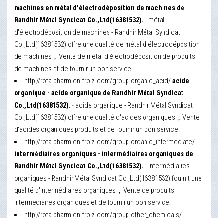
machines en métal d'électrodéposition de machines de
Randhir Métal Syndicat Co.,Ltd(16381532).
- métal
d'électrodéposition de machines - Randhir Métal Syndicat
Co.,Ltd(16381532) offre une qualité de métal d'électrodéposition
de machines，Vente de métal d'électrodéposition de produits
de machines et de fournir un bon service.
http://rota-pharm.en.frbiz.com/group-organic_acid/
acide
organique - acide organique de Randhir Métal Syndicat
Co.,Ltd(16381532).
- acide organique - Randhir Métal Syndicat
Co.,Ltd(16381532) offre une qualité d'acides organiques，Vente
d'acides organiques produits et de fournir un bon service.
http://rota-pharm.en.frbiz.com/group-organic_intermediate/
intermédiaires organiques - intermédiaires organiques de
Randhir Métal Syndicat Co.,Ltd(16381532).
- intermédiaires
organiques - Randhir Métal Syndicat Co.,Ltd(16381532) fournit une
qualité d'intermédiaires organiques，Vente de produits
intermédiaires organiques et de fournir un bon service.
http://rota-pharm.en.frbiz.com/group-other_chemicals/