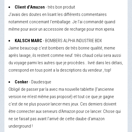
Client d'Amazon
- très bon produit
J'avais des doutes en lisant les différents commentaires
notamment concernant l'emballage. Je l'ai commandé quand
même pour avoir un accessoire de recharge pour mon xperia.
KALSCH MARC
- BOMBERS ALPHA INDUSTRIE BDX
Jaime beaucoup c'est bombers de très bonne qualité, meme
après lavage, ils restent comme neuf. très chaud celui sera aussi
du voyage parmi les autres que je procèdes.. livré dans les délais,
correspond en tous point a la descriptions du vendeur , top!
Conker
- Daudesque
Obligé de passer par la avec ma nouvelle tablette (l'ancienne
version ne m'est même pas proposé) et tout ce que je gagne
c'est de ne plus pouvoir lancer mes jeux. Ces derniers doivent
être connecter aux serveurs d'Amazon pour ce lancer. Chose qui
ne se faisait pas avant l'arrivé de cette daube d'amazon
underground !