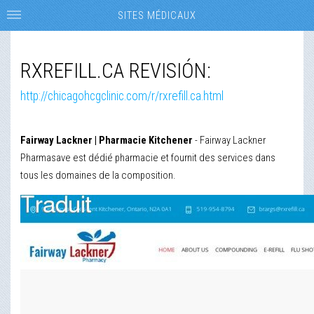
SITES MÉDICAUX
RXREFILL.CA REVISIÓN:
http://chicagohcgclinic.com/r/rxrefill.ca.html
Fairway Lackner | Pharmacie Kitchener
- Fairway Lackner
Pharmasave est dédié pharmacie et fournit des services dans
tous les domaines de la composition.