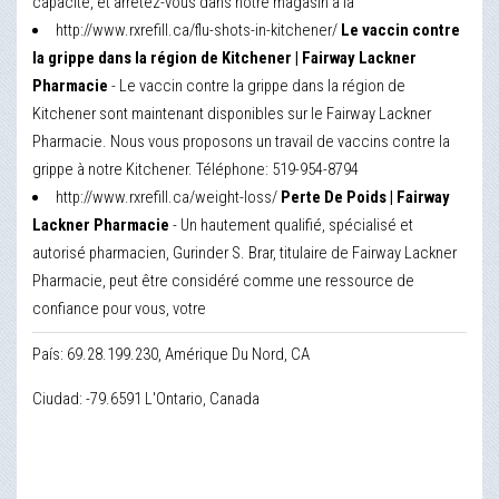
capacité, et arrêtez-vous dans notre magasin à la
http://www.rxrefill.ca/flu-shots-in-kitchener/
Le vaccin contre
la grippe dans la région de Kitchener | Fairway Lackner
Pharmacie
- Le vaccin contre la grippe dans la région de
Kitchener sont maintenant disponibles sur le Fairway Lackner
Pharmacie. Nous vous proposons un travail de vaccins contre la
grippe à notre Kitchener. Téléphone: 519-954-8794
http://www.rxrefill.ca/weight-loss/
Perte De Poids | Fairway
Lackner Pharmacie
- Un hautement qualifié, spécialisé et
autorisé pharmacien, Gurinder S. Brar, titulaire de Fairway Lackner
Pharmacie, peut être considéré comme une ressource de
confiance pour vous, votre
País: 69.28.199.230, Amérique Du Nord, CA
Ciudad: -79.6591 L'Ontario, Canada