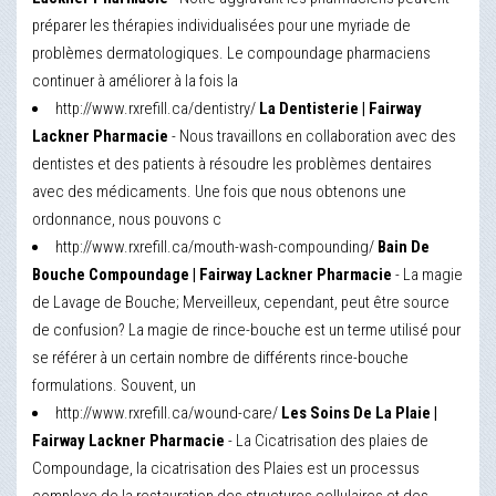
préparer les thérapies individualisées pour une myriade de
problèmes dermatologiques. Le compoundage pharmaciens
continuer à améliorer à la fois la
http://www.rxrefill.ca/dentistry/
La Dentisterie | Fairway
Lackner Pharmacie
- Nous travaillons en collaboration avec des
dentistes et des patients à résoudre les problèmes dentaires
avec des médicaments. Une fois que nous obtenons une
ordonnance, nous pouvons c
http://www.rxrefill.ca/mouth-wash-compounding/
Bain De
Bouche Compoundage | Fairway Lackner Pharmacie
- La magie
de Lavage de Bouche; Merveilleux, cependant, peut être source
de confusion? La magie de rince-bouche est un terme utilisé pour
se référer à un certain nombre de différents rince-bouche
formulations. Souvent, un
http://www.rxrefill.ca/wound-care/
Les Soins De La Plaie |
Fairway Lackner Pharmacie
- La Cicatrisation des plaies de
Compoundage, la cicatrisation des Plaies est un processus