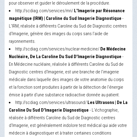
pour observer et guider le déroulement de la procédure.
http://scdiag.com/services/mri/
L'Imagerie par Résonance
magnétique (IRM) | Caroline du Sud Imagerie Diagnostique
-
L'IRM, réalisée à différents Caroline du Sud de Diagnostic centres
d'Imagerie, génère des images du corps sans l'aide de
rayonnements.
http://scdiag.com/services/nuclear-medicine/
De Médecine
Nucléaire, De La Caroline Du Sud D'Imagerie Diagnostique
-
En Médecine nucléaire, réalisée à différents Caroline du Sud de
Diagnostic centres d'Imagerie, est une branche de l'imagerie
médicale dans laquelle des images de votre anatomie du corps
et la fonction sont produites à partir de la détection de l'énergie
émise à partir d'une substance radioactive donnée au patient.
http://scdiag.com/services/ultrasound/
Les Ultrasons | De La
Caroline Du Sud D'Imagerie Diagnostique
- L'échographie,
réalisée à différents Caroline du Sud de Diagnostic centres
d'Imagerie, est généralement indolore test médical qui aide votre
médecin à diagnostiquer et à traiter certaines conditions