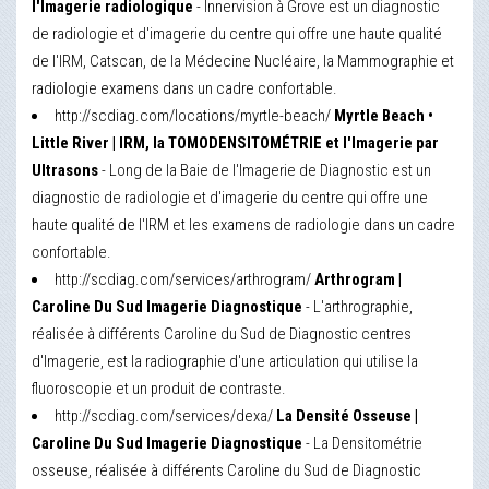
l'Imagerie radiologique
- Innervision à Grove est un diagnostic
de radiologie et d'imagerie du centre qui offre une haute qualité
de l'IRM, Catscan, de la Médecine Nucléaire, la Mammographie et
radiologie examens dans un cadre confortable.
http://scdiag.com/locations/myrtle-beach/
Myrtle Beach •
Little River | IRM, la TOMODENSITOMÉTRIE et l'Imagerie par
Ultrasons
- Long de la Baie de l'Imagerie de Diagnostic est un
diagnostic de radiologie et d'imagerie du centre qui offre une
haute qualité de l'IRM et les examens de radiologie dans un cadre
confortable.
http://scdiag.com/services/arthrogram/
Arthrogram |
Caroline Du Sud Imagerie Diagnostique
- L'arthrographie,
réalisée à différents Caroline du Sud de Diagnostic centres
d'Imagerie, est la radiographie d'une articulation qui utilise la
fluoroscopie et un produit de contraste.
http://scdiag.com/services/dexa/
La Densité Osseuse |
Caroline Du Sud Imagerie Diagnostique
- La Densitométrie
osseuse, réalisée à différents Caroline du Sud de Diagnostic