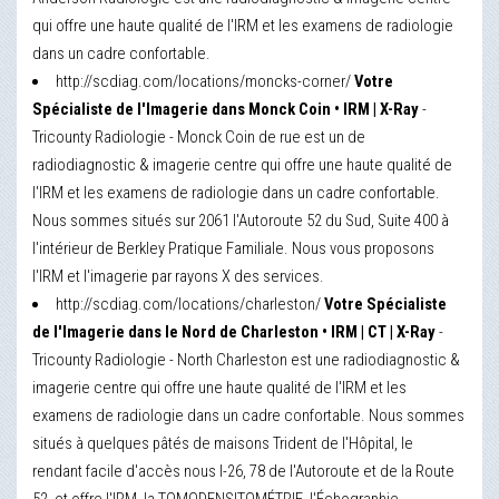
qui offre une haute qualité de l'IRM et les examens de radiologie
dans un cadre confortable.
http://scdiag.com/locations/moncks-corner/
Votre
Spécialiste de l'Imagerie dans Monck Coin • IRM | X-Ray
-
Tricounty Radiologie - Monck Coin de rue est un de
radiodiagnostic & imagerie centre qui offre une haute qualité de
l'IRM et les examens de radiologie dans un cadre confortable.
Nous sommes situés sur 2061 l'Autoroute 52 du Sud, Suite 400 à
l'intérieur de Berkley Pratique Familiale. Nous vous proposons
l'IRM et l'imagerie par rayons X des services.
http://scdiag.com/locations/charleston/
Votre Spécialiste
de l'Imagerie dans le Nord de Charleston • IRM | CT | X-Ray
-
Tricounty Radiologie - North Charleston est une radiodiagnostic &
imagerie centre qui offre une haute qualité de l'IRM et les
examens de radiologie dans un cadre confortable. Nous sommes
situés à quelques pâtés de maisons Trident de l'Hôpital, le
rendant facile d'accès nous I-26, 78 de l'Autoroute et de la Route