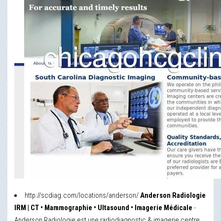
http://scdiag.com/locations/anderson/
Anderson Radiologie
IRM | CT • Mammographie • Ultasound • Imagerie Médicale
-
Anderson Radiologie est une radiodiagnostic & imagerie centre