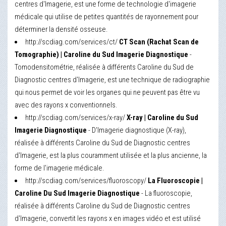
centres d'Imagerie, est une forme de technologie d'imagerie
médicale qui utilise de petites quantités de rayonnement pour
déterminer la densité osseuse.
http://scdiag.com/services/ct/
CT Scan (Rachat Scan de
Tomographie) | Caroline du Sud Imagerie Diagnostique
-
Tomodensitométrie, réalisée à différents Caroline du Sud de
Diagnostic centres d'Imagerie, est une technique de radiographie
qui nous permet de voir les organes qui ne peuvent pas être vu
avec des rayons x conventionnels.
http://scdiag.com/services/x-ray/
X-ray | Caroline du Sud
Imagerie Diagnostique
- D'Imagerie diagnostique (X-ray),
réalisée à différents Caroline du Sud de Diagnostic centres
d'Imagerie, est la plus couramment utilisée et la plus ancienne, la
forme de l'imagerie médicale.
http://scdiag.com/services/fluoroscopy/
La Fluoroscopie |
Caroline Du Sud Imagerie Diagnostique
- La fluoroscopie,
réalisée à différents Caroline du Sud de Diagnostic centres
d'Imagerie, convertit les rayons x en images vidéo et est utilisé