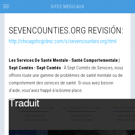
SITES MÉDICAUX
SEVENCOUNTIES.ORG REVISIÓN:
http://chicagohcgclinic.com/s/sevencounties.org.html
Les Services De Santé Mentale - Santé Comportementale |
Sept Comtés - Sept Comtés
- À Sept Comtés de Services, nous
offrons toute une gamme de problèmes de santé mentale ou de
comportement des services de santé. Si vous avez besoin
d'aide, vous'avez frappé à la bonne place.