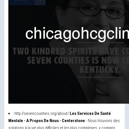
http://sevencounties.org/about/
Les Services De Santé
Mentale - A Propos De Nous - Centerstone
- Nous trouvons des
solutions à la vie plus difficiles et les plus complexes, y compris