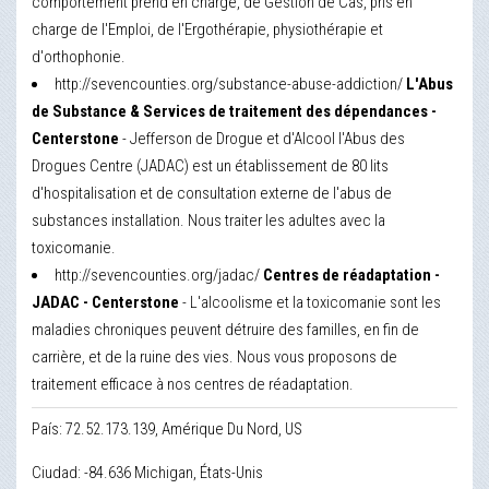
comportement prend en charge, de Gestion de Cas, pris en
charge de l'Emploi, de l'Ergothérapie, physiothérapie et
d'orthophonie.
http://sevencounties.org/substance-abuse-addiction/
L'Abus
de Substance & Services de traitement des dépendances -
Centerstone
- Jefferson de Drogue et d'Alcool l'Abus des
Drogues Centre (JADAC) est un établissement de 80 lits
d'hospitalisation et de consultation externe de l'abus de
substances installation. Nous traiter les adultes avec la
toxicomanie.
http://sevencounties.org/jadac/
Centres de réadaptation -
JADAC - Centerstone
- L'alcoolisme et la toxicomanie sont les
maladies chroniques peuvent détruire des familles, en fin de
carrière, et de la ruine des vies. Nous vous proposons de
traitement efficace à nos centres de réadaptation.
País: 72.52.173.139, Amérique Du Nord, US
Ciudad: -84.636 Michigan, États-Unis