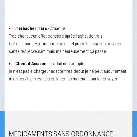
marbacher marc
- Arnaque
Trop cher,aucun effet constaté après l'achat de trois
boîtes,arnaques,dommage qu'un tel produit passe les services
sanitaires ,écœurant mais malheureusement ça passe
Client d'Amazon
- produit non complet
je n est pasle chargeur adapter tres decut je ne peut aucunement
m en servir je n est pas eu le temps materiel pour le renvoyer
MÉDICAMENTS SANS ORDONNANCE