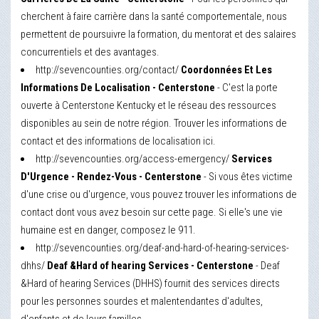
cherchent à faire carrière dans la santé comportementale, nous
permettent de poursuivre la formation, du mentorat et des salaires
concurrentiels et des avantages.
http://sevencounties.org/contact/
Coordonnées Et Les
Informations De Localisation - Centerstone
- C'est la porte
ouverte à Centerstone Kentucky et le réseau des ressources
disponibles au sein de notre région. Trouver les informations de
contact et des informations de localisation ici.
http://sevencounties.org/access-emergency/
Services
D'Urgence - Rendez-Vous - Centerstone
- Si vous êtes victime
d'une crise ou d'urgence, vous pouvez trouver les informations de
contact dont vous avez besoin sur cette page. Si elle's une vie
humaine est en danger, composez le 911.
http://sevencounties.org/deaf-and-hard-of-hearing-services-
dhhs/
Deaf &Hard of hearing Services - Centerstone
- Deaf
&Hard of hearing Services (DHHS) fournit des services directs
pour les personnes sourdes et malentendantes d'adultes,