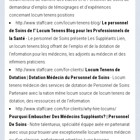
demandeur d'emploi de témoignages et d'expériences
concernant locum tenens positions
http://www.staffcare.com/locum-tenens-blog/
Le personnel
de Soins de l' Locum Tenens Blog pour les Professionnels de
la Santé
- Le personnel de Soins présente Les Suppléants Lien,
un locum tenens blog offrant de l'emploi et de la dotation de
l'information pour les médecins, les adjoints au médecin et des
infirmiers praticiens.
http://www.staffcare.com/for-clients/
Locum Tenens de
Dotation | Dotation Médecin du Personnel de Soins
- Locum
tenens médecin des services de dotation de Personnel de Soins:
Partenaire avec la nation mène locum source de locum tenens de
dotation, des ressources et de l'information.
http://www.staffcare.com/for-clients/why-hire-locums/
Pourquoi Embaucher Des Médecins Suppléants? | Personnel
De Soins
- Notre talentueux, spécialité équipe axée en partenariat
avec vous pour trouver une exceptionnelle locum tenens médecin