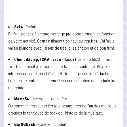
Svk4
- Parfait
Parfait , pensez à orienter votre go pro correctement en fonction
de votre activité. Cerrtain filment trop haut ou trop bas. J'ai fait la
vallee blanche avec j'ai pris de tres jolies photos et de bon films.
Client d&amp;#39;Amazon
- Rasoir blade pro 6520 phillios
Très bon produit.je recommande.livraison conforme. Prix le plus
interessant sur le marché actuel. Dommage que les réductions
fidélités se portent uniquement sur une selection de produits tres
restreinte.
Masta54
- Une compil complète
Ou comment regrouper les plus beaux titres de l'un des meilleurs
groupes britanniques de rock de l'histoire de la musique.
Gia NGUYEN
- Excellent produit