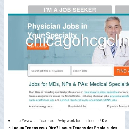
http://www.staffcare.com/why-work-locum-tenens/
Ce
n'Locum Tenens veux Dire? Locum Tenens des Emplois, des