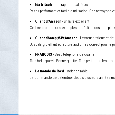
léa tritsch
- bon rapport qualité prix
Rasoir performant et facile d'utilisation. Son nettoyage es
Client d'Amazon
- un livre excellent
Ce livre propose des exemples de réalisations, des plans, d
Client d&amp;#39;Amazon
- Lecteur pratique et de
Upscaling bleffant et lecture audio très correct pour le 
FRANCOIS
- Beau telephone de qualite.
Tres bel appareil. Bonne qualite. Tres petit donc les gro
Le monde de Rosi
- Indispensable!
Je commande ce calendrier depuis plusieurs années main