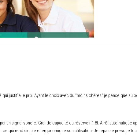
té qui justifie le prix. Ayant le choix avec du "moins chères" je pense que au 
 par un signal sonore. Grande capacité du réservoir 1.8l. Arrêt automatique ap
er ce qui rend simple et ergonomique son utilisation. Je repasse presque tout