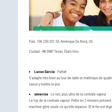
País: 104.239.201.53, Amérique Du Nord, US
Ciudad: -98.3987 Texas, États-Unis
Lucas Garcia
- Parfait
S'adapte très bien au tour de taille et matériaux de quali
savoir y mettre le prix.
séverine
- Le nec plus ultra de la centrale vapeur
Le top de la centrale vapeur. Prête en 2 minutes prévient
machine gère seule ce qu'elle repasse. Et le fer est lég