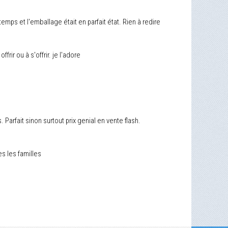
temps et l'emballage était en parfait état. Rien à redire
rir ou à s'offrir. je l'adore
arfait sinon surtout prix genial en vente flash.
s les familles