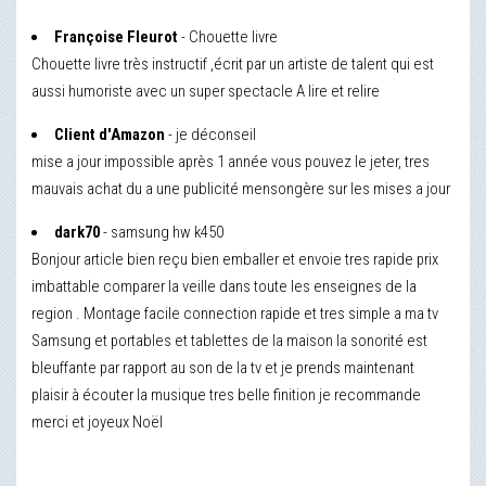
Françoise Fleurot
- Chouette livre
Chouette livre très instructif ,écrit par un artiste de talent qui est
aussi humoriste avec un super spectacle A lire et relire
Client d'Amazon
- je déconseil
mise a jour impossible après 1 année vous pouvez le jeter, tres
mauvais achat du a une publicité mensongère sur les mises a jour
dark70
- samsung hw k450
Bonjour article bien reçu bien emballer et envoie tres rapide prix
imbattable comparer la veille dans toute les enseignes de la
region . Montage facile connection rapide et tres simple a ma tv
Samsung et portables et tablettes de la maison la sonorité est
bleuffante par rapport au son de la tv et je prends maintenant
plaisir à écouter la musique tres belle finition je recommande
merci et joyeux Noël