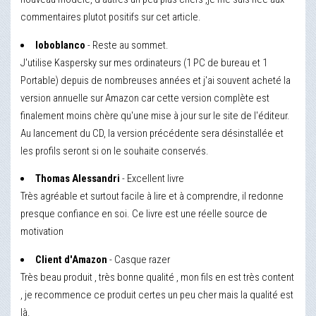
commentaires plutot positifs sur cet article.
loboblanco
- Reste au sommet.
J'utilise Kaspersky sur mes ordinateurs (1 PC de bureau et 1
Portable) depuis de nombreuses années et j'ai souvent acheté la
version annuelle sur Amazon car cette version complète est
finalement moins chère qu'une mise à jour sur le site de l'éditeur.
Au lancement du CD, la version précédente sera désinstallée et
les profils seront si on le souhaite conservés.
Thomas Alessandri
- Excellent livre
Très agréable et surtout facile à lire et à comprendre, il redonne
presque confiance en soi. Ce livre est une réelle source de
motivation
Client d'Amazon
- Casque razer
Très beau produit , très bonne qualité , mon fils en est très content
, je recommence ce produit certes un peu cher mais la qualité est
là.