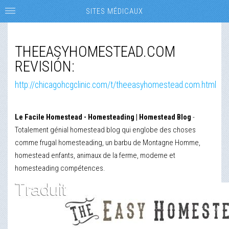
SITES MÉDICAUX
THEEASYHOMESTEAD.COM
REVISIÓN:
http://chicagohcgclinic.com/t/theeasyhomestead.com.html
Le Facile Homestead - Homesteading | Homestead Blog
-
Totalement génial homestead blog qui englobe des choses
comme frugal homesteading, un barbu de Montagne Homme,
homestead enfants, animaux de la ferme, moderne et
homesteading compétences.