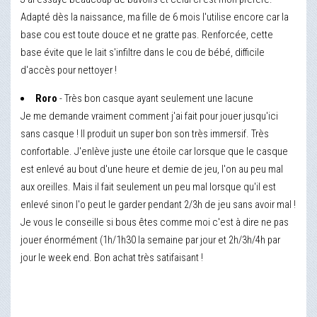
Adapté dès la naissance, ma fille de 6 mois l'utilise encore car la
base cou est toute douce et ne gratte pas. Renforcée, cette
base évite que le lait s'infiltre dans le cou de bébé, difficile
d'accès pour nettoyer !
Roro
- Très bon casque ayant seulement une lacune
Je me demande vraiment comment j'ai fait pour jouer jusqu'ici
sans casque ! Il produit un super bon son très immersif. Très
confortable. J'enlève juste une étoile car lorsque que le casque
est enlevé au bout d'une heure et demie de jeu, l'on au peu mal
aux oreilles. Mais il fait seulement un peu mal lorsque qu'il est
enlevé sinon l'o peut le garder pendant 2/3h de jeu sans avoir mal !
Je vous le conseille si bous êtes comme moi c'est à dire ne pas
jouer énormément (1h/1h30 la semaine par jour et 2h/3h/4h par
jour le week end. Bon achat très satifaisant !