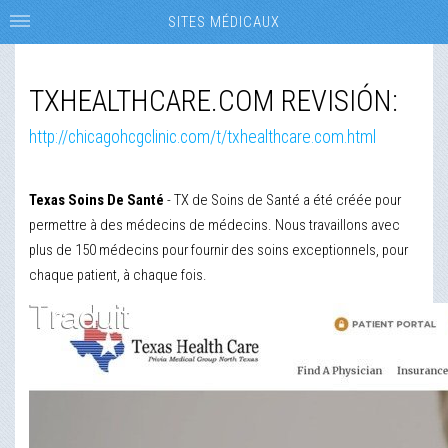
SITES MÉDICAUX
TXHEALTHCARE.COM REVISIÓN:
http://chicagohcgclinic.com/t/txhealthcare.com.html
Texas Soins De Santé
- TX de Soins de Santé a été créée pour
permettre à des médecins de médecins. Nous travaillons avec
plus de 150 médecins pour fournir des soins exceptionnels, pour
chaque patient, à chaque fois.