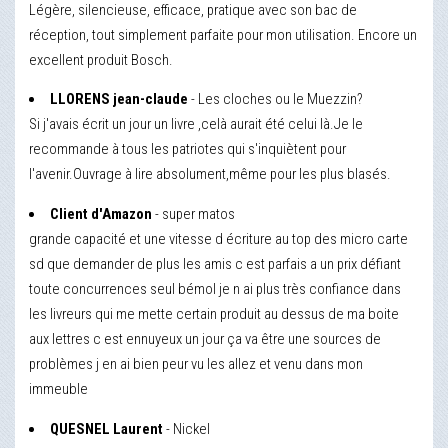
Légère, silencieuse, efficace, pratique avec son bac de
réception, tout simplement parfaite pour mon utilisation. Encore un
excellent produit Bosch.
LLORENS jean-claude
- Les cloches ou le Muezzin?
Si j'avais écrit un jour un livre ,celà aurait été celui là.Je le
recommande à tous les patriotes qui s'inquiètent pour
l'avenir.Ouvrage à lire absolument,même pour les plus blasés.
Client d'Amazon
- super matos
grande capacité et une vitesse d écriture au top des micro carte
sd que demander de plus les amis c est parfais a un prix défiant
toute concurrences seul bémol je n ai plus très confiance dans
les livreurs qui me mette certain produit au dessus de ma boite
aux lettres c est ennuyeux un jour ça va être une sources de
problèmes j en ai bien peur vu les allez et venu dans mon
immeuble
QUESNEL Laurent
- Nickel