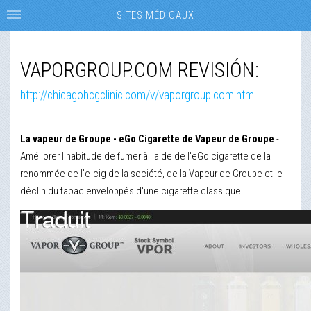
SITES MÉDICAUX
VAPORGROUP.COM REVISIÓN:
http://chicagohcgclinic.com/v/vaporgroup.com.html
La vapeur de Groupe - eGo Cigarette de Vapeur de Groupe
-
Améliorer l'habitude de fumer à l'aide de l'eGo cigarette de la
renommée de l'e-cig de la société, de la Vapeur de Groupe et le
déclin du tabac enveloppés d'une cigarette classique.