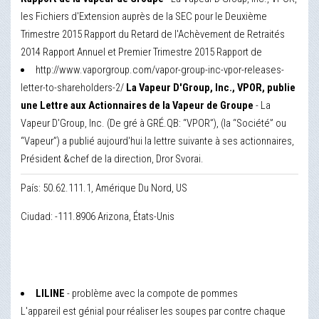
les Fichiers d'Extension auprès de la SEC pour le Deuxième
Trimestre 2015 Rapport du Retard de l'Achèvement de Retraités
2014 Rapport Annuel et Premier Trimestre 2015 Rapport de
http://www.vaporgroup.com/vapor-group-inc-vpor-releases-
letter-to-shareholders-2/
La Vapeur D'Group, Inc., VPOR, publie
une Lettre aux Actionnaires de la Vapeur de Groupe
- La
Vapeur D'Group, Inc. (De gré à GRÉ.QB: “VPOR”), (la “Société” ou
“Vapeur”) a publié aujourd'hui la lettre suivante à ses actionnaires,
Président &chef de la direction, Dror Svorai.
País: 50.62.111.1, Amérique Du Nord, US
Ciudad: -111.8906 Arizona, États-Unis
LILINE
- problème avec la compote de pommes
L'appareil est génial pour réaliser les soupes par contre chaque