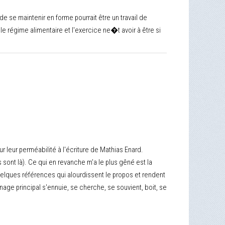
 de se maintenir en forme pourrait être un travail de
e régime alimentaire et l'exercice ne�t avoir à être si
r leur perméabilité à l'écriture de Mathias Enard.
sont là). Ce qui en revanche m'a le plus gêné est la
uelques références qui alourdissent le propos et rendent
nage principal s'ennuie, se cherche, se souvient, boit, se