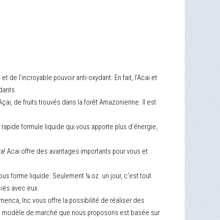
t de l'incroyable pouvoir anti-oxydant. En fait, l'Acai et
dants.
'Açai, de fruits trouvés dans la forêt Amazonienne. Il est
on rapide formule liquide qui vous apporte plus d'énergie,
Viva! Acai offre des avantages importants pour vous et
ous forme liquide. Seulement ¼ oz. un jour, c'est tout
ciés avec eux.
merica, Inc vous offre la possibilité de réaliser des
filié modèle de marché que nous proposons est basée sur