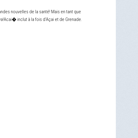
andes nouvelles de la santé! Mais en tant que
a!Acai� inclut à la fois d'Açai et de Grenade.