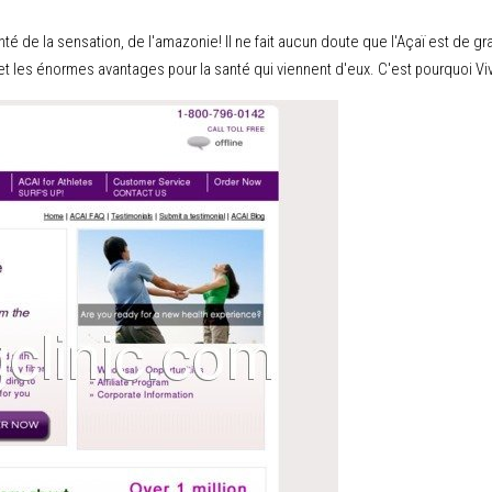
 de la sensation, de l'amazonie! Il ne fait aucun doute que l'Açaï est de gr
et les énormes avantages pour la santé qui viennent d'eux. C'est pourquoi Viv