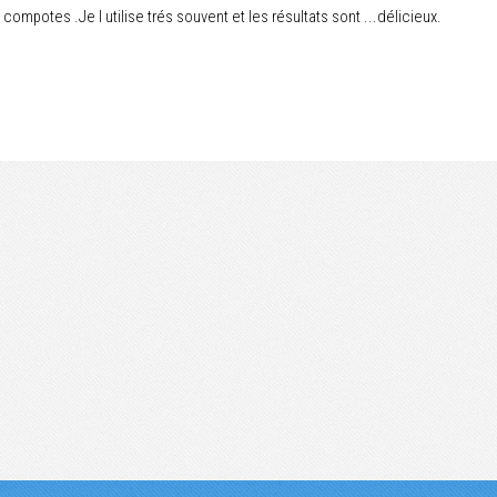
 compotes .Je l utilise trés souvent et les résultats sont ...délicieux.