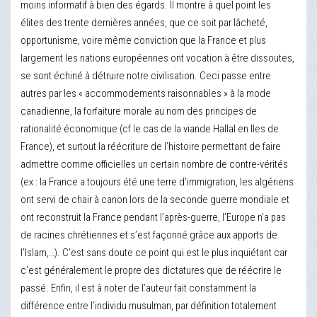
moins informatif à bien des égards. Il montre à quel point les
élites des trente dernières années, que ce soit par lâcheté,
opportunisme, voire même conviction que la France et plus
largement les nations européennes ont vocation à être dissoutes,
se sont échiné à détruire notre civilisation. Ceci passe entre
autres par les « accommodements raisonnables » à la mode
canadienne, la forfaiture morale au nom des principes de
rationalité économique (cf le cas de la viande Hallal en Iles de
France), et surtout la réécriture de l’histoire permettant de faire
admettre comme officielles un certain nombre de contre-vérités
(ex : la France a toujours été une terre d’immigration, les algériens
ont servi de chair à canon lors de la seconde guerre mondiale et
ont reconstruit la France pendant l’après-guerre, l’Europe n’a pas
de racines chrétiennes et s’est façonné grâce aux apports de
l’Islam,…). C’est sans doute ce point qui est le plus inquiétant car
c’est généralement le propre des dictatures que de réécrire le
passé. Enfin, il est à noter de l’auteur fait constamment la
différence entre l’individu musulman, par définition totalement