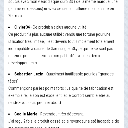
soucis avec mon vieux disque dur SSD ( de la même marque, une
gamme en dessous) ni avec celui-ci qui allume ma machine en
20s max.
0livier34
- Ce produit n'a plus aucune utilité
Ce produit n'a plus aucune utilité : vendu une fortune pour une
utilisation très limitée, il est devenu tout simplement totalement
incompatible à cause de Samsung et Skype qui ne se sont pas
entendu pour maintenir sa compatibilité avec les derniers
développements.
Sebastien Lezin
- Quasiment inutilisable pour les "grandes
têtes"
Commençons par les points forts : La qualité de fabrication est
exemplaire, le son est excellent, et le confort semble être au
rendez-vous - au premier abord.
Cecile Merle
- Revendeur très décevant.
J'ai reçu 2 fois le produit cassé et le revendeur a été incapable de