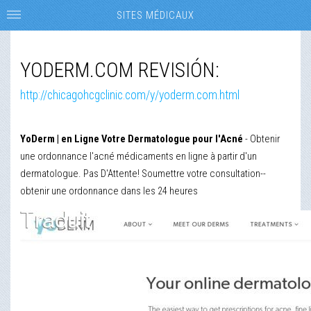
SITES MÉDICAUX
YODERM.COM REVISIÓN:
http://chicagohcgclinic.com/y/yoderm.com.html
YoDerm | en Ligne Votre Dermatologue pour l'Acné
- Obtenir
une ordonnance l'acné médicaments en ligne à partir d'un
dermatologue. Pas D'Attente! Soumettre votre consultation--
obtenir une ordonnance dans les 24 heures