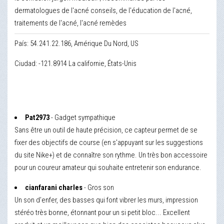
dermatologues de l'acné conseils, de l'éducation de l'acné,
traitements de l'acné, l'acné remèdes
País: 54.241.22.186, Amérique Du Nord, US
Ciudad: -121.8914 La californie, États-Unis
Pat2973
- Gadget sympathique
Sans être un outil de haute précision, ce capteur permet de se
fixer des objectifs de course (en s'appuyant sur les suggestions
du site Nike+) et de connaître son rythme. Un très bon accessoire
pour un coureur amateur qui souhaite entretenir son endurance.
cianfarani charles
- Gros son
Un son d’enfer, des basses qui font vibrer les murs, impression
stéréo très bonne, étonnant pour un si petit bloc... Excellent