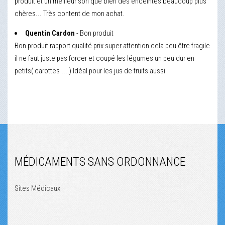
produit et un meilleur son que bien des enceintes beaucoup plus
chères... Très content de mon achat.
Quentin Cardon
- Bon produit
Bon produit rapport qualité prix super attention cela peu être fragile
il ne faut juste pas forcer et coupé les légumes un peu dur en
petits( carottes ....) Idéal pour les jus de fruits aussi
MÉDICAMENTS SANS ORDONNANCE
Sites Médicaux